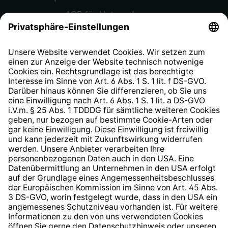
AGB für Unternehmen
Datenschutzhinweis
EU Data Act
Widerrufsrecht
Hinweisgeberschutzsystem
Barrierefreiheit