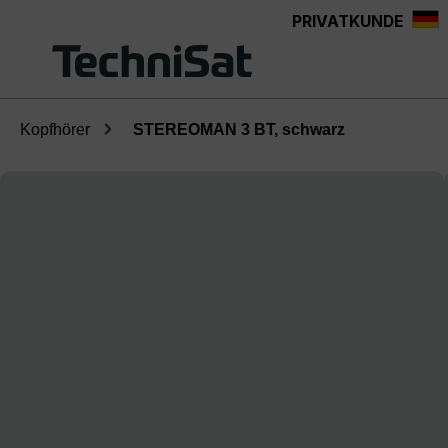
PRIVATKUNDE
Zum Hauptinhalt springen
Kopfhörer
STEREOMAN 3 BT, schwarz
Bildergalerie überspringen