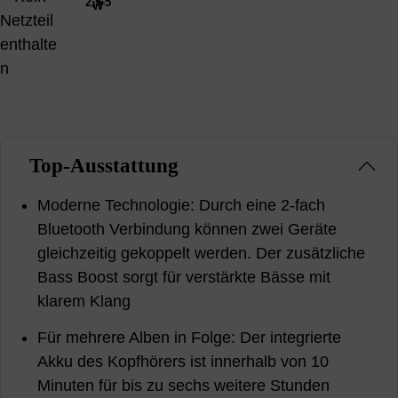
2,5-5
W
Top-Ausstattung
Moderne Technologie: Durch eine 2-fach
Bluetooth Verbindung können zwei Geräte
gleichzeitig gekoppelt werden. Der zusätzliche
Bass Boost sorgt für verstärkte Bässe mit
klarem Klang
Für mehrere Alben in Folge: Der integrierte
Akku des Kopfhörers ist innerhalb von 10
Minuten für bis zu sechs weitere Stunden