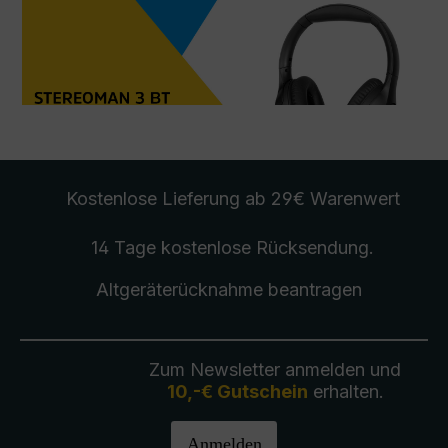
Kostenlose Lieferung
ab 29€ Warenwert
14 Tage kostenlose
Rücksendung
.
Altgeräterücknahme
beantragen
Zum Newsletter anmelden und
10,-€ Gutschein
erhalten.
Anmelden