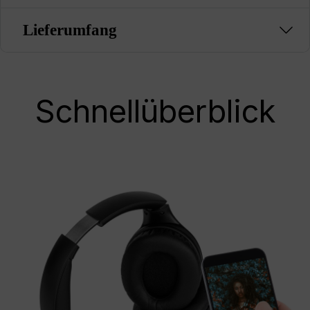
Lieferumfang
Schnellüberblick