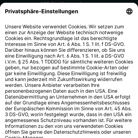
AGB für Unternehmen
Datenschutzhinweis
EU Data Act
Widerrufsrecht
Hinweisgeberschutzsystem
Barrierefreiheit