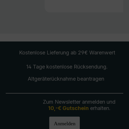
Kostenlose Lieferung
ab 29€ Warenwert
14 Tage kostenlose
Rücksendung
.
Altgeräterücknahme
beantragen
Zum Newsletter anmelden und
10,-€ Gutschein
erhalten.
Anmelden