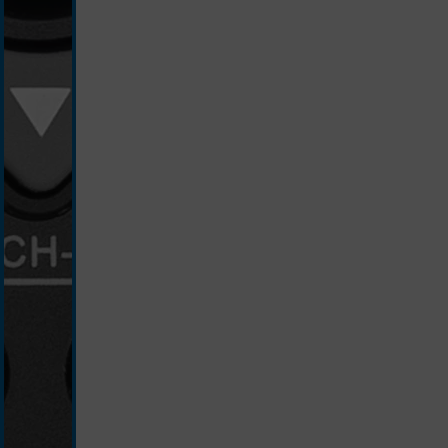
schwarz