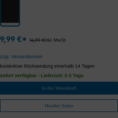
9,99 €*
Regulärer Preis:
14,99 €
inkl. MwSt.
zzgl. Versandkosten
kostenlose Rücksendung innerhalb 14 Tagen
sofort verfügbar - Lieferzeit: 2-3 Tage
In den Warenkorb
Händler finden