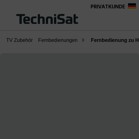
PRIVATKUNDE
Zum Hauptinhalt springen
TV Zubehör
Fernbedienungen
Fernbedienung zu H
Bildergalerie überspringen