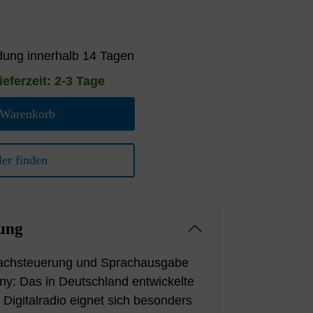
ung innerhalb 14 Tagen
ieferzeit: 2-3 Tage
 Warenkorb
er finden
ung
prachsteuerung und Sprachausgabe
y: Das in Deutschland entwickelte
 Digitalradio eignet sich besonders