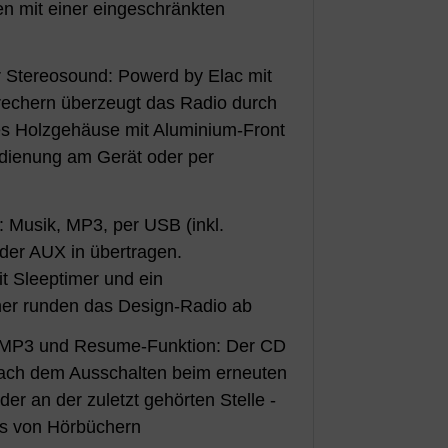
en mit einer eingeschränkten
 Stereosound: Powerd by Elac mit
echern überzeugt das Radio durch
es Holzgehäuse mit Aluminium-Front
edienung am Gerät oder per
ät: Musik, MP3, per USB (inkl.
der AUX in übertragen.
t Sleeptimer und ein
her runden das Design-Radio ab
t MP3 und Resume-Funktion: Der CD
 nach dem Ausschalten beim erneuten
der an der zuletzt gehörten Stelle -
ns von Hörbüchern