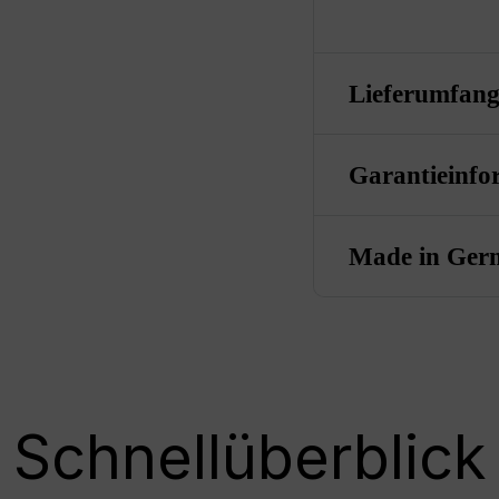
Lieferumfan
Garantieinfo
Made in Ger
Schnellüberblick