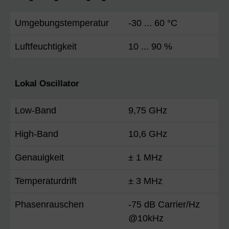
Umgebungstemperatur
-30 ... 60 °C
Luftfeuchtigkeit
10 ... 90 %
Lokal Oscillator
Low-Band
9,75 GHz
High-Band
10,6 GHz
Genauigkeit
± 1 MHz
Temperaturdrift
± 3 MHz
Phasenrauschen
-75 dB Carrier/Hz
@10kHz