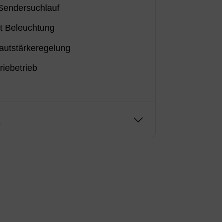
Sendersuchlauf
t Beleuchtung
Lautstärkeregelung
riebetrieb
g