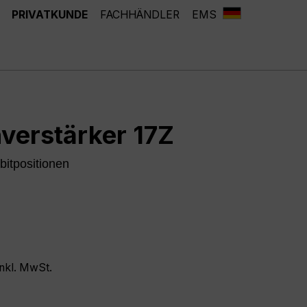
PRIVATKUNDE
FACHHÄNDLER
EMS
verstärker 17Z
rbitpositionen
inkl. MwSt.