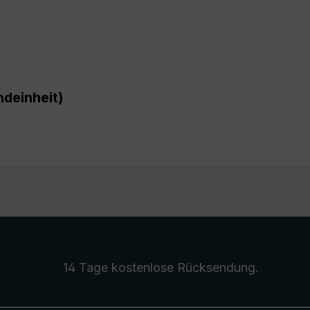
deinheit)
14 Tage kostenlose
Rücksendung
.