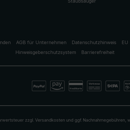
Staubsauger
unden
AGB für Unternehmen
Datenschutzhinweis
EU 
Hinweisgeberschutzsystem
Barrierefreiheit
ehrwertsteuer zzgl.
Versandkosten
und ggf. Nachnahmegebühren, w