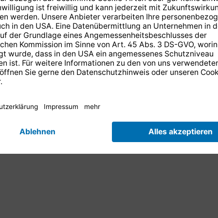
(Kaskade)