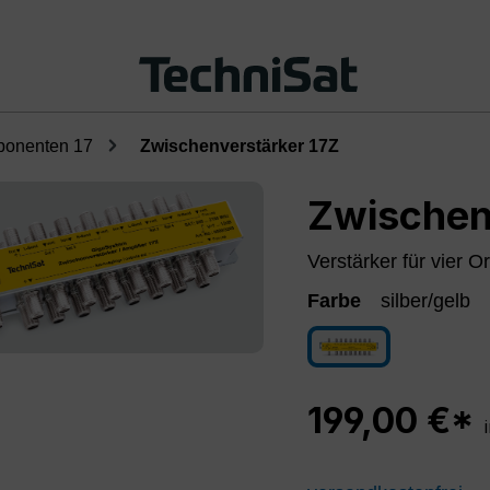
ponenten 17
Zwischenverstärker 17Z
Zwischen
Verstärker für vier O
Farbe
silber/gelb
silber/gelb
199,00 €*