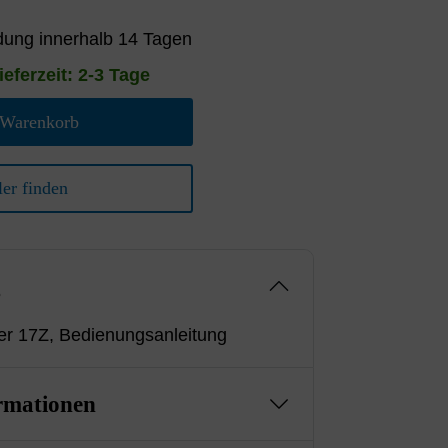
ung innerhalb 14 Tagen
ieferzeit: 2-3 Tage
 Warenkorb
er finden
g
er 17Z, Bedienungsanleitung
rmationen