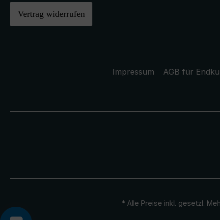
Vertrag widerrufen
Impressum
AGB für Endk
* Alle Preise inkl. gesetzl. M