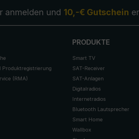
r anmelden und
10,-€ Gutschein
er
PRODUKTE
che
Smart TV
 Produktregistrierung
SAT-Receiver
rvice (RMA)
SAT-Anlagen
Digitalradios
Internetradios
Bluetooth Lautsprecher
Smart Home
Wallbox