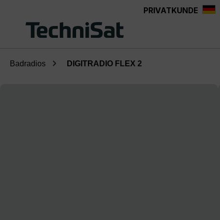
PRIVATKUNDE
Zum Hauptinhalt springen
Badradios
DIGITRADIO FLEX 2
Bildergalerie überspringen