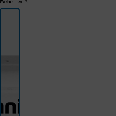
Farbe
weiß