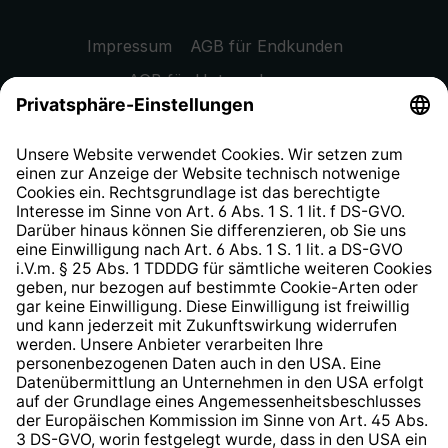
Impressum
AGB für Endkunden
AGB für Unternehmen
Datenschutzhinweis
EU Data Act
Widerrufsrecht
Hinweisgeberschutzsystem
Barrierefreiheit