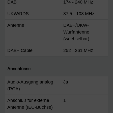
DAB+
174 - 240 MHz
UKW/RDS
87,5 - 108 MHz
Antenne
DAB+/UKW-
Wurfantenne
(wechselbar)
DAB+ Cable
252 - 261 MHz
Anschlüsse
Audio-Ausgang analog
Ja
(RCA)
Anschluß für externe
1
Antenne (IEC-Buchse)