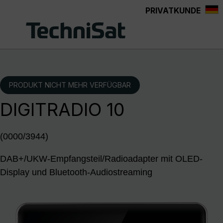
PRIVATKUNDE
Zum Hauptinhalt springen
PRODUKT NICHT MEHR VERFÜGBAR
DIGITRADIO 10
(0000/3944)
DAB+/UKW-Empfangsteil/Radioadapter mit OLED-
Display und Bluetooth-Audiostreaming