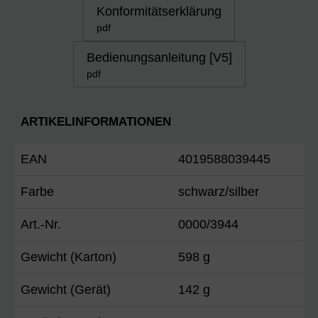
Konformitätserklärung
pdf
Bedienungsanleitung [V5]
pdf
ARTIKELINFORMATIONEN
EAN
4019588039445
Farbe
schwarz/silber
Art.-Nr.
0000/3944
Gewicht (Karton)
598 g
Gewicht (Gerät)
142 g