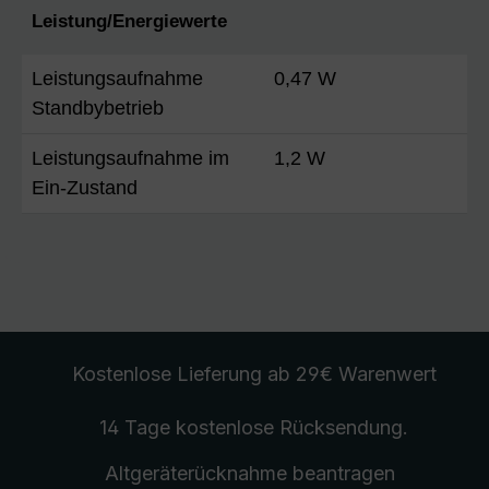
Leistung/Energiewerte
Leistungsaufnahme
0,47 W
Standbybetrieb
Leistungsaufnahme im
1,2 W
Ein-Zustand
Kostenlose Lieferung
ab 29€ Warenwert
14 Tage kostenlose
Rücksendung
.
Altgeräterücknahme
beantragen