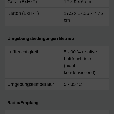
Gerät (BxHxT)
12 x 9 x 6 cm
Karton (BxHxT)
17,5 x 17,25 x 7,75
cm
Umgebungsbedingungen Betrieb
Luftfeuchtigkeit
5 - 90 % relative
Luftfeuchtigkeit
(nicht
kondensierend)
Umgebungstemperatur
5 - 35 °C
Radio/Empfang