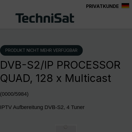
PRIVATKUNDE
Zum Hauptinhalt springen
PRODUKT NICHT MEHR VERFÜGBAR
DVB-S2/IP PROCESSOR
QUAD, 128 x Multicast
(0000/5984)
IPTV Aufbereitung DVB-S2, 4 Tuner