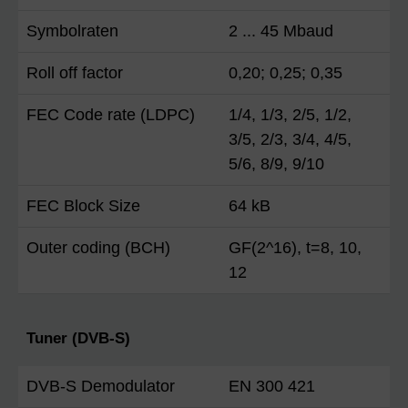
Symbolraten
2 ... 45 Mbaud
Roll off factor
0,20; 0,25; 0,35
FEC Code rate (LDPC)
1/4, 1/3, 2/5, 1/2,
3/5, 2/3, 3/4, 4/5,
5/6, 8/9, 9/10
FEC Block Size
64 kB
Outer coding (BCH)
GF(2^16), t=8, 10,
12
Tuner (DVB-S)
DVB-S Demodulator
EN 300 421