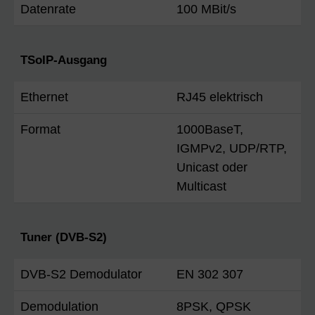
Datenrate
100 MBit/s
TSoIP-Ausgang
Ethernet
RJ45 elektrisch
Format
1000BaseT,
IGMPv2, UDP/RTP,
Unicast oder
Multicast
Tuner (DVB-S2)
DVB-S2 Demodulator
EN 302 307
Demodulation
8PSK, QPSK