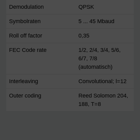
Demodulation
QPSK
Symbolraten
5 ... 45 Mbaud
Roll off factor
0,35
FEC Code rate
1/2, 2/4, 3/4, 5/6,
6/7, 7/8
(automatisch)
Interleaving
Convolutional; l=12
Outer coding
Reed Solomon 204,
188, T=8