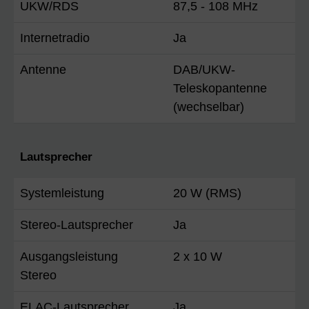
UKW/RDS
87,5 - 108 MHz
Internetradio
Ja
Antenne
DAB/UKW-
Teleskopantenne
(wechselbar)
Lautsprecher
Systemleistung
20 W (RMS)
Stereo-Lautsprecher
Ja
Ausgangsleistung
2 x 10 W
Stereo
ELAC-Lautsprecher
Ja