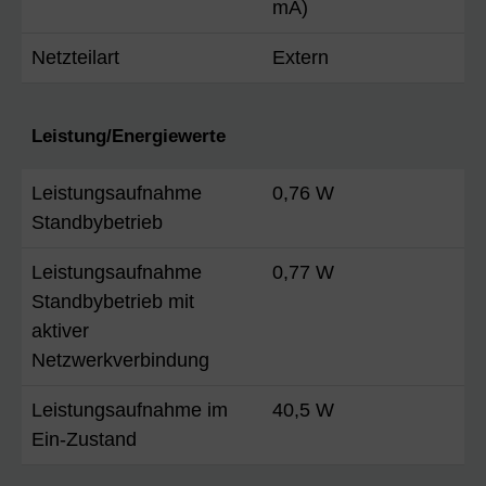
mA)
Netzteilart
Extern
Leistung/Energiewerte
Leistungsaufnahme
0,76 W
Standbybetrieb
Leistungsaufnahme
0,77 W
Standbybetrieb mit
aktiver
Netzwerkverbindung
Leistungsaufnahme im
40,5 W
Ein-Zustand