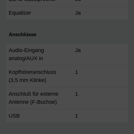
Equalizer
Ja
Anschlüsse
Audio-Eingang
Ja
analog/AUX in
Kopfhöreranschluss
1
(3,5 mm Klinke)
Anschluß für externe
1
Antenne (F-Buchse)
USB
1