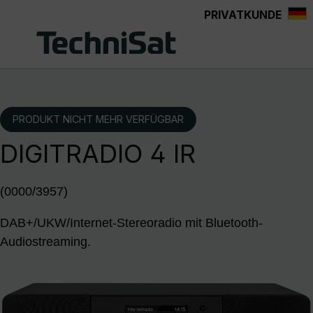
PRIVATKUNDE
Zum Hauptinhalt springen
PRODUKT NICHT MEHR VERFÜGBAR
DIGITRADIO 4 IR
(0000/3957)
DAB+/UKW/Internet-Stereoradio mit Bluetooth-
Audiostreaming.