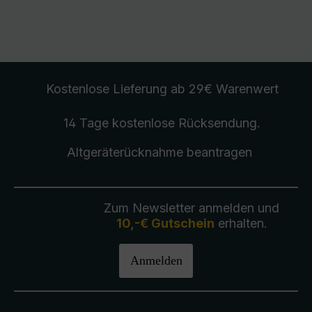
Kostenlose Lieferung
ab 29€ Warenwert
14 Tage kostenlose
Rücksendung
.
Altgeräterücknahme
beantragen
Zum Newsletter anmelden und
10,-€ Gutschein
erhalten.
Anmelden