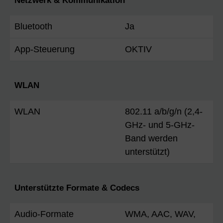
Netzwerk & Kommunikation
Bluetooth
Ja
App-Steuerung
OKTIV
WLAN
WLAN
802.11 a/b/g/n (2,4-
GHz- und 5-GHz-
Band werden
unterstützt)
Unterstützte Formate & Codecs
Audio-Formate
WMA, AAC, WAV,