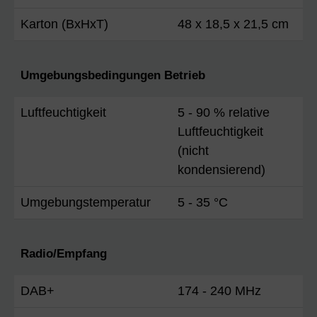
Karton (BxHxT)
48 x 18,5 x 21,5 cm
Umgebungsbedingungen Betrieb
Luftfeuchtigkeit
5 - 90 % relative
Luftfeuchtigkeit
(nicht
kondensierend)
Umgebungstemperatur
5 - 35 °C
Radio/Empfang
DAB+
174 - 240 MHz