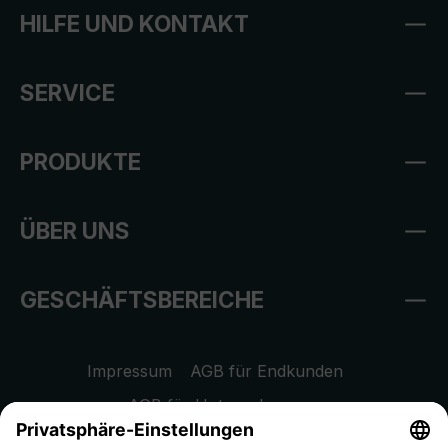
HILFE UND KONTAKT
SERVICE
PRODUKTE
ÜBER UNS
GESCHÄFTSBEREICHE
Impressum
AGB für Endkunden
AGB für Unternehmen
Datenschutzhinweis
EU Data Act