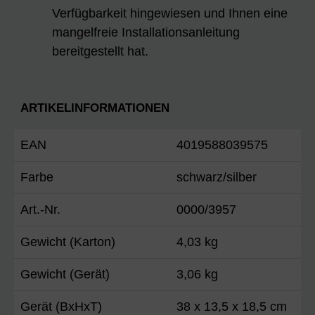
Verfügbarkeit hingewiesen und Ihnen eine
mangelfreie Installationsanleitung
bereitgestellt hat.
ARTIKELINFORMATIONEN
EAN
4019588039575
Farbe
schwarz/silber
Art.-Nr.
0000/3957
Gewicht (Karton)
4,03 kg
Gewicht (Gerät)
3,06 kg
Gerät (BxHxT)
38 x 13,5 x 18,5 cm