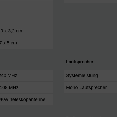
 9 x 3,2 cm
7 x 5 cm
Lautsprecher
 240 MHz
Systemleistung
- 108 MHz
Mono-Lautsprecher
KW-Teleskopantenne