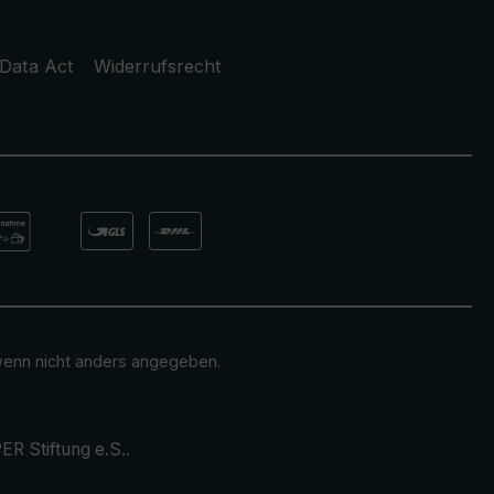
Data Act
Widerrufsrecht
enn nicht anders angegeben.
ER Stiftung e.S.
.