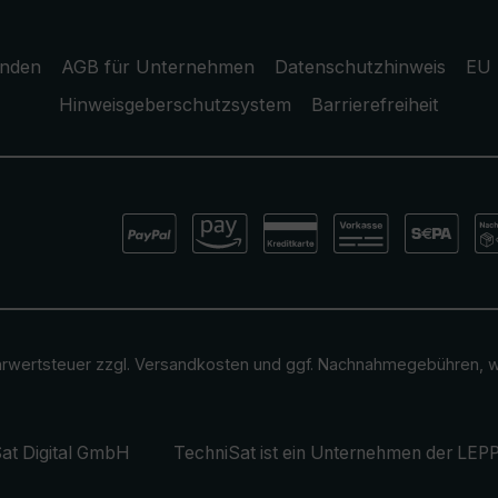
unden
AGB für Unternehmen
Datenschutzhinweis
EU 
Hinweisgeberschutzsystem
Barrierefreiheit
ehrwertsteuer zzgl.
Versandkosten
und ggf. Nachnahmegebühren, w
at Digital GmbH
TechniSat ist ein Unternehmen der
LEPP