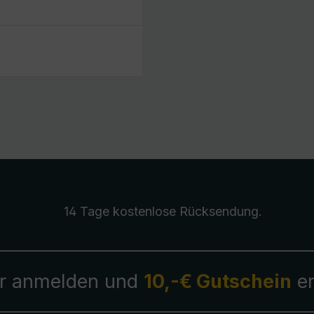
14 Tage kostenlose
Rücksendung
.
r anmelden und
10,-€ Gutschein
er