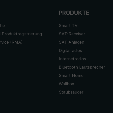
PRODUKTE
che
Smart TV
 Produktregistrierung
SAT-Receiver
rvice (RMA)
SAT-Anlagen
Digitalradios
Internetradios
Bluetooth Lautsprecher
Smart Home
Wallbox
Staubsauger