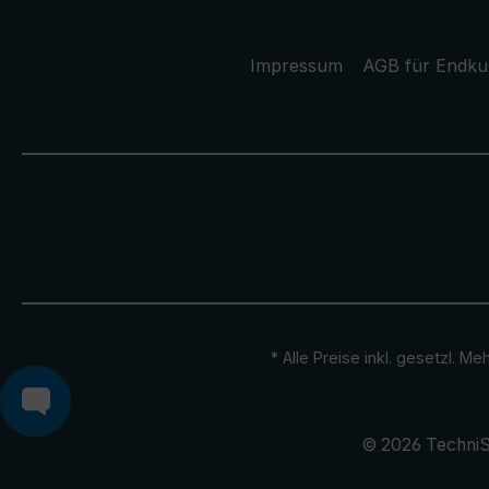
Impressum
AGB für Endk
* Alle Preise inkl. gesetzl. M
© 2026 TechniS