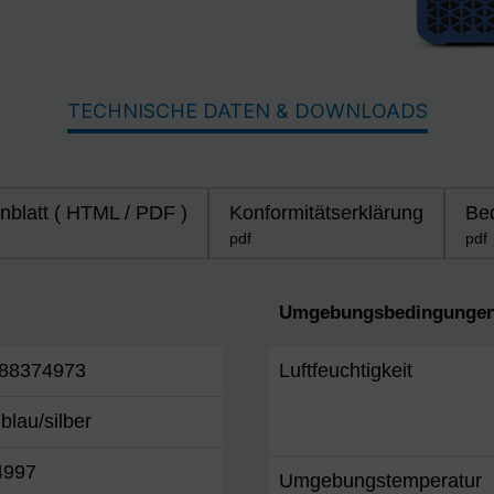
TECHNISCHE DATEN & DOWNLOADS
nblatt ( HTML / PDF )
Konformitätserklärung
Be
pdf
pdf
Umgebungsbedingungen
88374973
Luftfeuchtigkeit
blau/silber
4997
Umgebungstemperatur