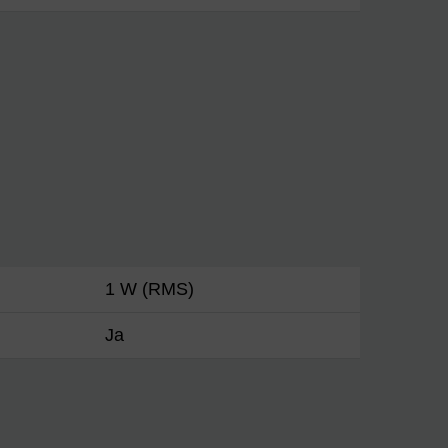
1 W (RMS)
Ja