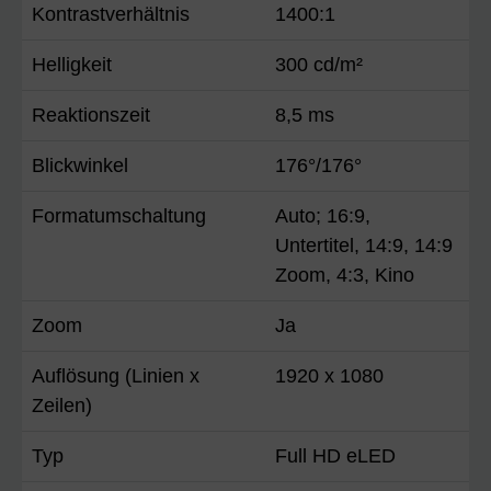
Kontrastverhältnis
1400:1
Helligkeit
300 cd/m²
Reaktionszeit
8,5 ms
Blickwinkel
176°/176°
Formatumschaltung
Auto; 16:9,
Untertitel, 14:9, 14:9
Zoom, 4:3, Kino
Zoom
Ja
Auflösung (Linien x
1920 x 1080
Zeilen)
Typ
Full HD eLED