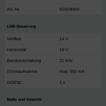
Art.-Nr.
5032/8400
LNB-Steuerung
Vertikal
14 V
Horizontal
18 V
Bandumschaltung
22 kHz
Stromaufnahme
max. 550 mA
DiSEqC
1.x
Maße und Gewicht