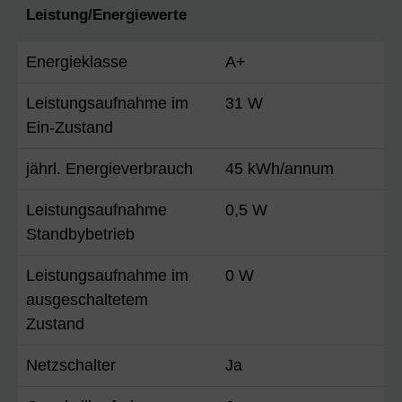
Leistung/Energiewerte
Energieklasse
A+
Leistungsaufnahme im
31 W
Ein-Zustand
jährl. Energieverbrauch
45 kWh/annum
Leistungsaufnahme
0,5 W
Standbybetrieb
Leistungsaufnahme im
0 W
ausgeschaltetem
Zustand
Netzschalter
Ja