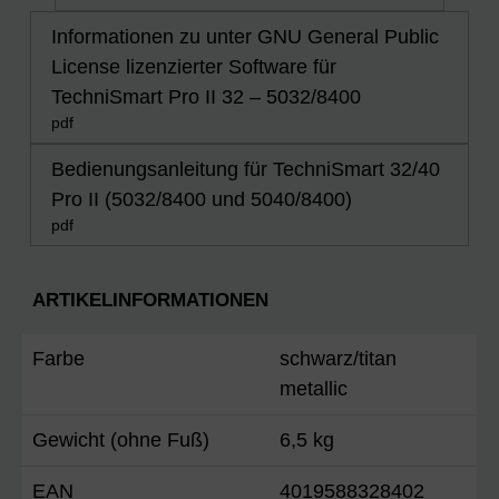
Informationen zu unter GNU General Public
License lizenzierter Software für
TechniSmart Pro II 32 – 5032/8400
pdf
Bedienungsanleitung für TechniSmart 32/40
Pro II (5032/8400 und 5040/8400)
pdf
ARTIKELINFORMATIONEN
Farbe
schwarz/titan
metallic
Gewicht (ohne Fuß)
6,5 kg
EAN
4019588328402