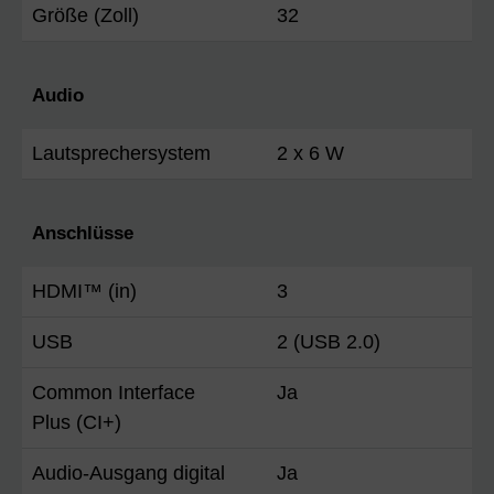
Größe (Zoll)
32
Audio
Lautsprechersystem
2 x 6 W
Anschlüsse
HDMI™ (in)
3
USB
2 (USB 2.0)
Common Interface
Ja
Plus (CI+)
Audio-Ausgang digital
Ja