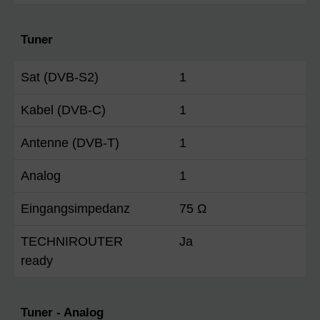
Tuner
Sat (DVB-S2)
1
Kabel (DVB-C)
1
Antenne (DVB-T)
1
Analog
1
Eingangsimpedanz
75 Ω
TECHNIROUTER
Ja
ready
Tuner - Analog