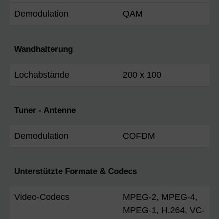
Demodulation
QAM
Wandhalterung
Lochabstände
200 x 100
Tuner - Antenne
Demodulation
COFDM
Unterstützte Formate & Codecs
Video-Codecs
MPEG-2, MPEG-4,
MPEG-1, H.264, VC-