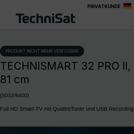
PRIVATKUNDE
Zum Hauptinhalt springen
PRODUKT NICHT MEHR VERFÜGBAR
TECHNISMART 32 PRO II,
81 cm
(5032/8400)
Full HD Smart-TV mit QuattroTuner und USB Recording