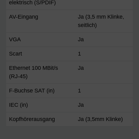
elektrisch (S/PDIF)
AV-Eingang
Ja (3,5 mm Klinke,
seitlich)
VGA
Ja
Scart
1
Ethernet 100 MBit/s
Ja
(RJ-45)
F-Buchse SAT (in)
1
IEC (in)
Ja
Kopfhörerausgang
Ja (3,5mm Klinke)