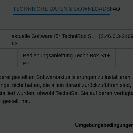
TECHNISCHE DATEN & DOWNLOADS
FAQ
)
aktuelle Software für TechniBox S1+ [2.46.0.3-2169
zip
Bedienungsanleitung TechniBox S1+
pdf
 bereitgestellten Softwareaktualisierungen zu installiere
gel nicht haften, die allein darauf zurückzuführen sind,
talliert wurden, obwohl TechniSat Sie auf deren Verfügb
tgestellt hat.
Umgebungsbedingungen