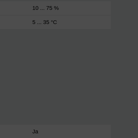
10 ... 75 %
5 ... 35 °C
Ja