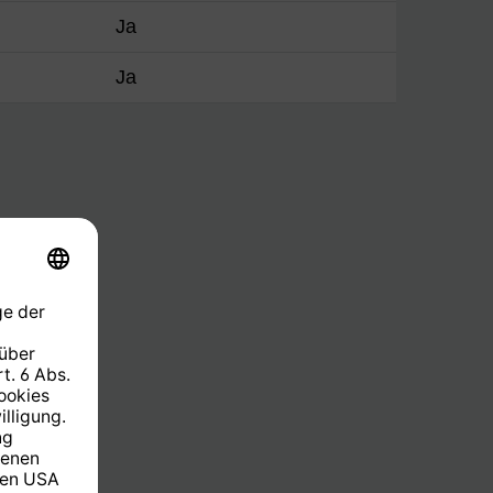
Ja
Ja