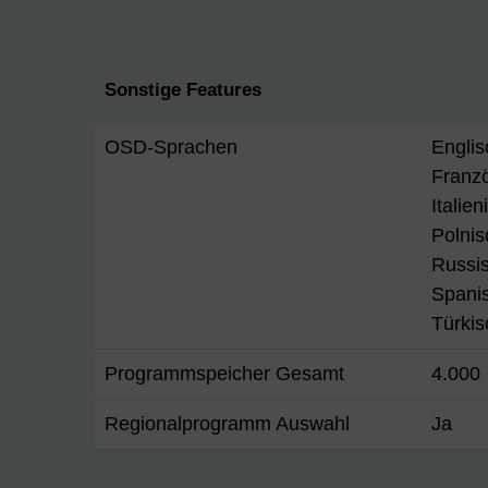
Sonstige Features
OSD-Sprachen
Englis
Franzö
Italie
Polnis
Russi
Spanis
Türkis
Programmspeicher Gesamt
4.000
Regionalprogramm Auswahl
Ja