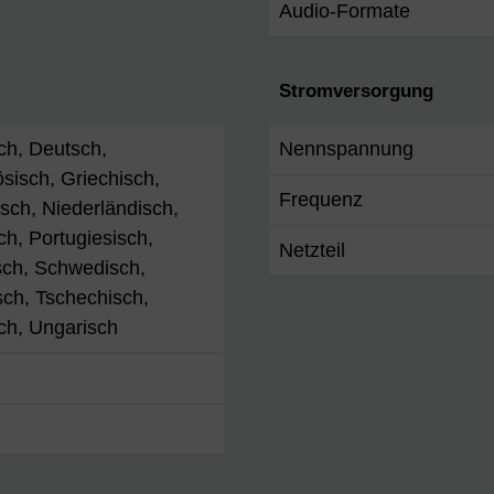
Audio-Formate
Stromversorgung
ch, Deutsch,
Nennspannung
sisch, Griechisch,
Frequenz
nisch, Niederländisch,
ch, Portugiesisch,
Netzteil
sch, Schwedisch,
ch, Tschechisch,
ch, Ungarisch