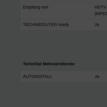
Empfang von
HDTV 
(MPEG
TECHNIROUTER ready
Ja
TechniSat Mehrwertdienste
AUTOINSTALL
Ja