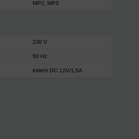
MP2, MP3
230 V
50 Hz
extern DC 12V/1,5A