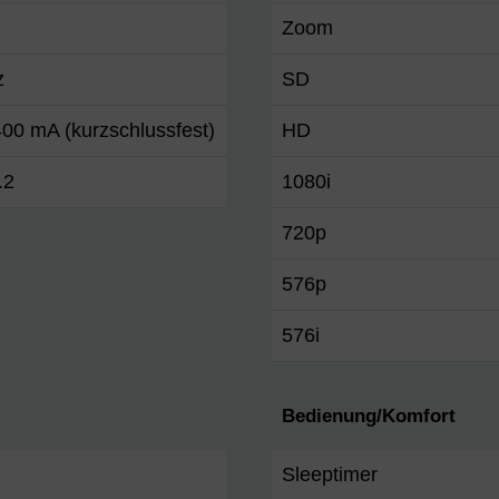
Zoom
z
SD
00 mA (kurzschlussfest)
HD
.2
1080i
720p
576p
576i
Bedienung/Komfort
Sleeptimer