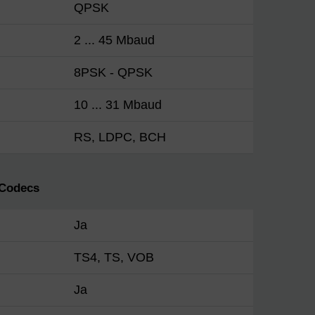
QPSK
2 ... 45 Mbaud
8PSK - QPSK
10 ... 31 Mbaud
RS, LDPC, BCH
 Codecs
Ja
TS4, TS, VOB
Ja