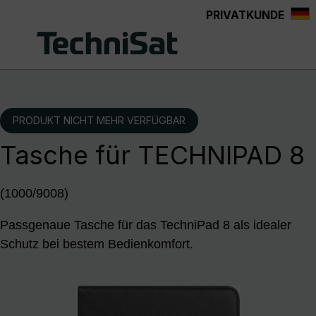
PRIVATKUNDE
Zum Hauptinhalt springen
PRODUKT NICHT MEHR VERFÜGBAR
Tasche für TECHNIPAD 8
(1000/9008)
Passgenaue Tasche für das TechniPad 8 als idealer
Schutz bei bestem Bedienkomfort.