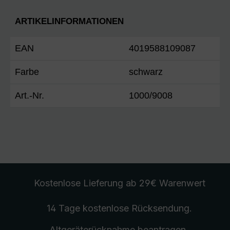
ARTIKELINFORMATIONEN
EAN
4019588109087
Farbe
schwarz
Art.-Nr.
1000/9008
Kostenlose Lieferung
ab 29€ Warenwert
14 Tage kostenlose
Rücksendung
.
Altgeräterücknahme
beantragen