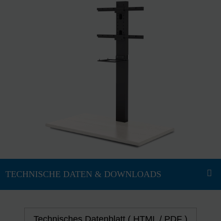
Technisches Datenblatt ( HTML / PDF )