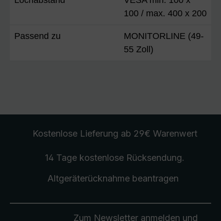
100 / max. 400 x 200
Passend zu
MONITORLINE (49-
55 Zoll)
Kostenlose Lieferung
ab 29€ Warenwert
14 Tage kostenlose
Rücksendung
.
Altgeräterücknahme
beantragen
Zum Newsletter anmelden und