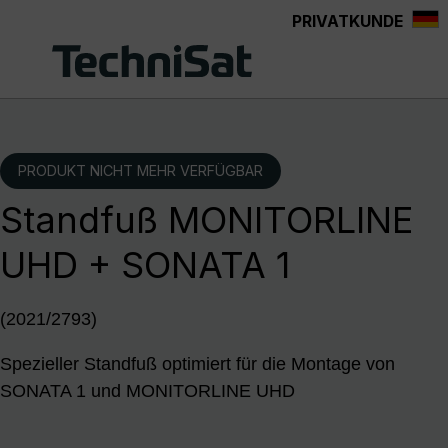
PRIVATKUNDE
Zum Hauptinhalt springen
PRODUKT NICHT MEHR VERFÜGBAR
Standfuß MONITORLINE
UHD + SONATA 1
(2021/2793)
Spezieller Standfuß optimiert für die Montage von
SONATA 1 und MONITORLINE UHD