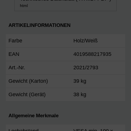
html
ARTIKELINFORMATIONEN
Farbe
Holz/Weiß
EAN
4019588217935
Art.-Nr.
2021/2793
Gewicht (Karton)
39 kg
Gewicht (Gerät)
38 kg
Allgemeine Merkmale
Lochabstand
VESA min. 100 x