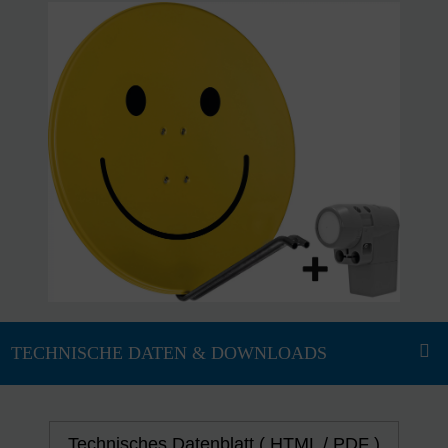
Technisches Datenblatt ( HTML / PDF )