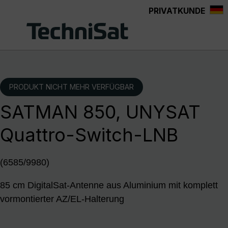
PRIVATKUNDE
Zum Hauptinhalt springen
PRODUKT NICHT MEHR VERFÜGBAR
SATMAN 850, UNYSAT
Quattro-Switch-LNB
(6585/9980)
85 cm DigitalSat-Antenne aus Aluminium mit komplett
vormontierter AZ/EL-Halterung