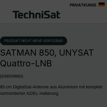
PRIVATKUNDE
Zum Hauptinhalt springen
PRODUKT NICHT MEHR VERFÜGBAR
SATMAN 850, UNYSAT
Quattro-LNB
(6385/9880)
85 cm DigitalSat-Antenne aus Aluminium mit komplett
vormontierter AZ/EL-Halterung