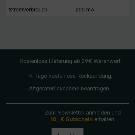
Stromverbrauch
200 mA
Kostenlose Lieferung
ab 29€ Warenwert
14 Tage kostenlose
Rücksendung
.
Altgeräterücknahme
beantragen
Zum Newsletter anmelden und
10,-€ Gutschein
erhalten.