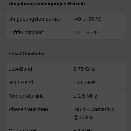
Umgebungsbedingungen Betrieb
Umgebungstemperatur
-40 ... 70 °C
Luftfeuchtigkeit
10 ... 95 %
Lokal Oscillator
Low-Band
9,75 GHz
High-Band
10,6 GHz
Temperaturdrift
± 2,5 MHz
Phasenrauschen
-85 dB Carrier/Hz
@10kHz
Genauigkeit
± 1 MHz