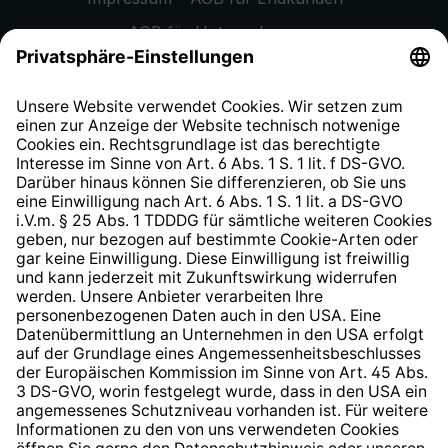
AGB für Unternehmen
Datenschutzhinweis
EU Data Act
Widerrufsrecht
Hinweisgeberschutzsystem
Barrierefreiheit