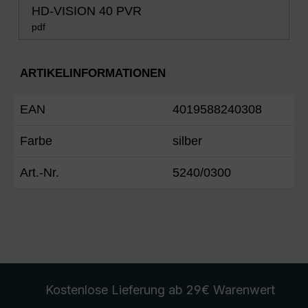
HD-VISION 40 PVR
pdf
ARTIKELINFORMATIONEN
EAN
4019588240308
Farbe
silber
Art.-Nr.
5240/0300
Kostenlose Lieferung
ab 29€ Warenwert