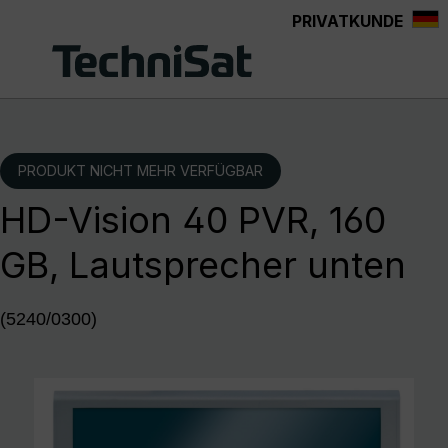
PRIVATKUNDE
Zum Hauptinhalt springen
PRODUKT NICHT MEHR VERFÜGBAR
HD-Vision 40 PVR, 160
GB, Lautsprecher unten
(5240/0300)