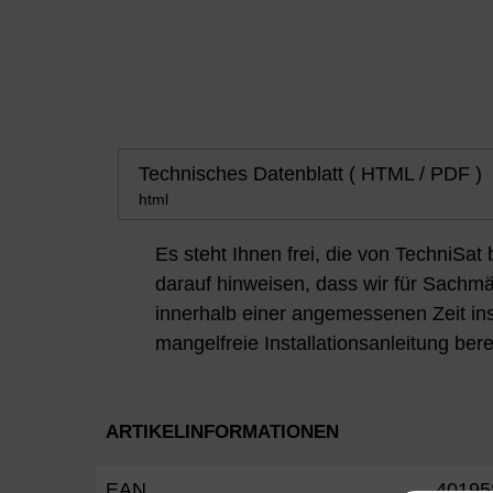
Technisches Datenblatt ( HTML / PDF )
html
Es steht Ihnen frei, die von TechniSat
darauf hinweisen, dass wir für Sachmän
innerhalb einer angemessenen Zeit ins
mangelfreie Installationsanleitung berei
ARTIKELINFORMATIONEN
EAN
40195