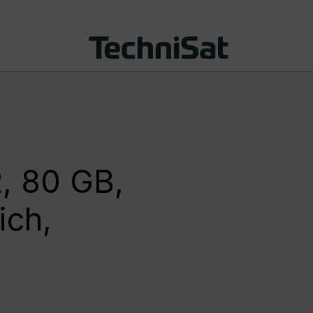
, 80 GB,
ich,