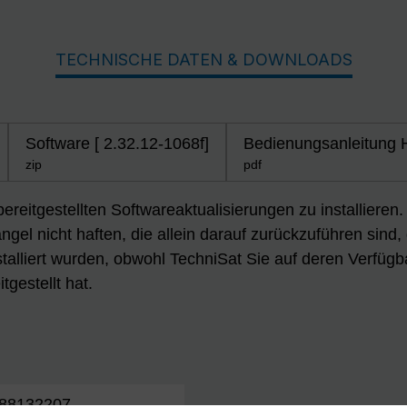
TECHNISCHE DATEN & DOWNLOADS
Software [ 2.32.12-1068f]
Bedienungsanleitung
zip
pdf
 bereitgestellten Softwareaktualisierungen zu installiere
gel nicht haften, die allein darauf zurückzuführen sind,
talliert wurden, obwohl TechniSat Sie auf deren Verfügb
tgestellt hat.
88132207