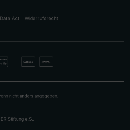
Data Act
Widerrufsrecht
enn nicht anders angegeben.
ER Stiftung e.S.
.