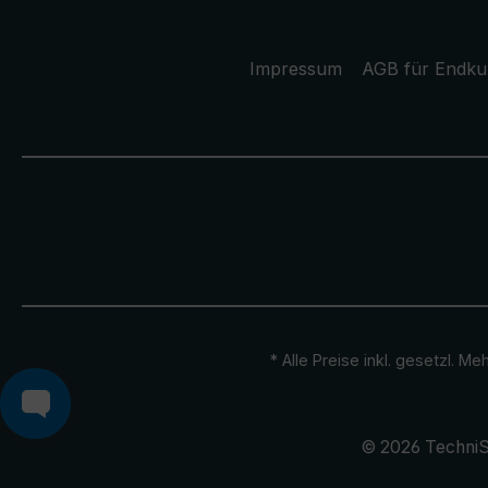
Impressum
AGB für Endk
* Alle Preise inkl. gesetzl. M
© 2026 TechniS