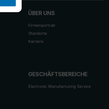
ÜBER UNS
Firmenportrait
Standorte
Karriere
GESCHÄFTSBEREICHE
Electronic Manufacturing Service