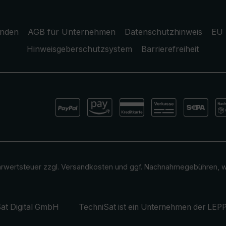
unden
AGB für Unternehmen
Datenschutzhinweis
EU 
Hinweisgeberschutzsystem
Barrierefreiheit
ehrwertsteuer zzgl.
Versandkosten
und ggf. Nachnahmegebühren, w
at Digital GmbH
TechniSat ist ein Unternehmen der
LEPP