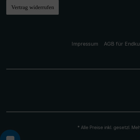
Vertrag widerrufen
Impressum
AGB für Endk
* Alle Preise inkl. gesetzl. M