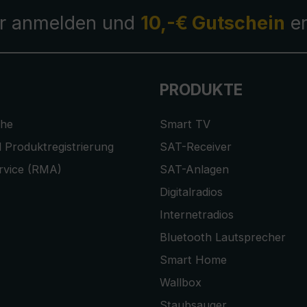
r anmelden und
10,-€ Gutschein
er
PRODUKTE
che
Smart TV
 Produktregistrierung
SAT-Receiver
rvice (RMA)
SAT-Anlagen
Digitalradios
Internetradios
Bluetooth Lautsprecher
Smart Home
Wallbox
Staubsauger