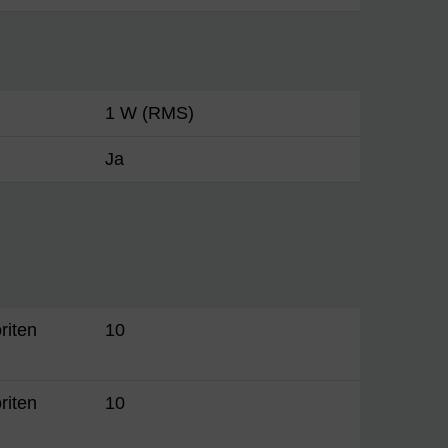
1 W (RMS)
Ja
riten
10
riten
10