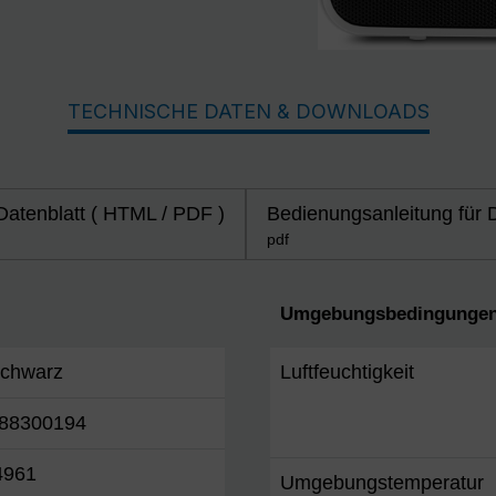
TECHNISCHE DATEN & DOWNLOADS
Datenblatt ( HTML / PDF )
Bedienungsanleitung für 
pdf
Umgebungsbedingungen
schwarz
Luftfeuchtigkeit
88300194
4961
Umgebungstemperatur