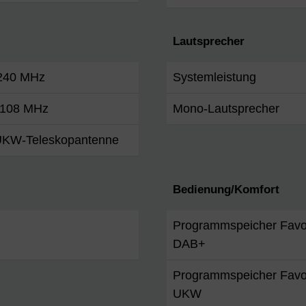
Lautsprecher
 240 MHz
Systemleistung
- 108 MHz
Mono-Lautsprecher
KW-Teleskopantenne
Bedienung/Komfort
Programmspeicher Favo
DAB+
Programmspeicher Favo
UKW