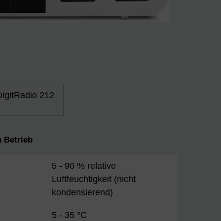
DigitRadio 212
 Betrieb
5 - 90 % relative
Luftfeuchtigkeit (nicht
kondensierend)
5 - 35 °C