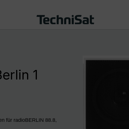
rlin 1
n für radioBERLIN 88.8,