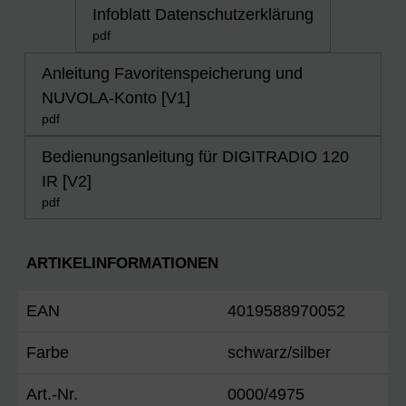
Infoblatt Datenschutzerklärung
pdf
Anleitung Favoritenspeicherung und
NUVOLA-Konto [V1]
pdf
Bedienungsanleitung für DIGITRADIO 120
IR [V2]
pdf
ARTIKELINFORMATIONEN
EAN
4019588970052
Farbe
schwarz/silber
Art.-Nr.
0000/4975