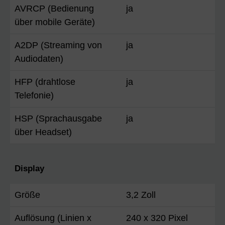
AVRCP (Bedienung
ja
über mobile Geräte)
A2DP (Streaming von
ja
Audiodaten)
HFP (drahtlose
ja
Telefonie)
HSP (Sprachausgabe
ja
über Headset)
Display
Größe
3,2 Zoll
Auflösung (Linien x
240 x 320 Pixel