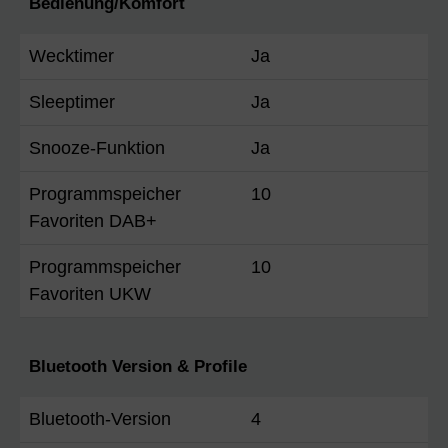
Bedienung/Komfort
Wecktimer
Ja
Sleeptimer
Ja
Snooze-Funktion
Ja
Programmspeicher
10
Favoriten DAB+
Programmspeicher
10
Favoriten UKW
Bluetooth Version & Profile
Bluetooth-Version
4