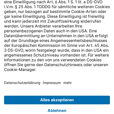
* Alle Preise inkl. gesetzl. Mehrwertsteuer zzgl.
Versandkosten
und ggf. Nachnahmegebühren, wenn nicht
anders angegeben.
© 2026 TechniSat Digital GmbH
TechniSat ist ein Unternehmen der
LEPPER Stiftung e.S.
.