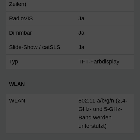
Zeilen)
RadioVIS
Ja
Dimmbar
Ja
Slide-Show / catSLS
Ja
Typ
TFT-Farbdisplay
WLAN
WLAN
802.11 a/b/g/n (2,4-
GHz- und 5-GHz-
Band werden
unterstützt)