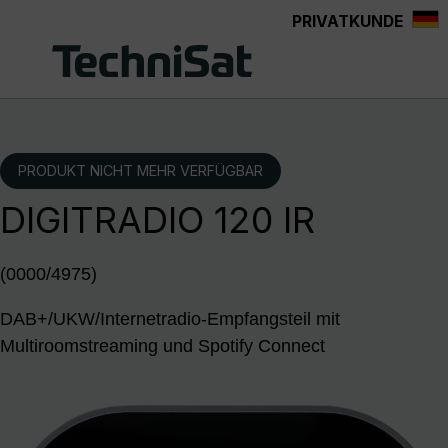
PRIVATKUNDE
Zum Hauptinhalt springen
PRODUKT NICHT MEHR VERFÜGBAR
DIGITRADIO 120 IR
(0000/4975)
DAB+/UKW/Internetradio-Empfangsteil mit
Multiroomstreaming und Spotify Connect