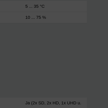
5 ... 35 °C
10 ... 75 %
Ja (2x SD, 2x HD, 1x UHD u.