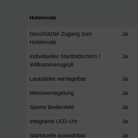
Hotelmode
Geschützter Zugang zum
Ja
Hotelmode
individueller Startbildschirm /
Ja
Willkommensgruß
Lautstärke verriegelbar
Ja
Menüverriegelung
Ja
Sperre Bedienfeld
Ja
Integrierte LED-Uhr
Ja
Startquelle auswählbar
Ja