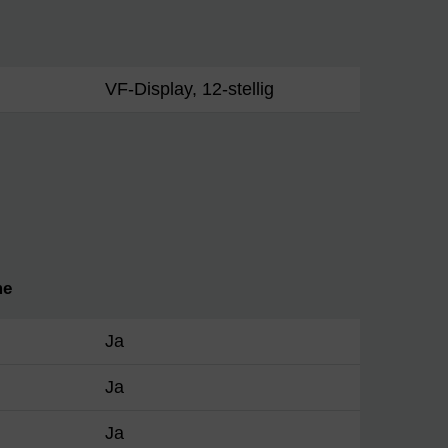
VF-Display, 12-stellig
me
Ja
Ja
Ja