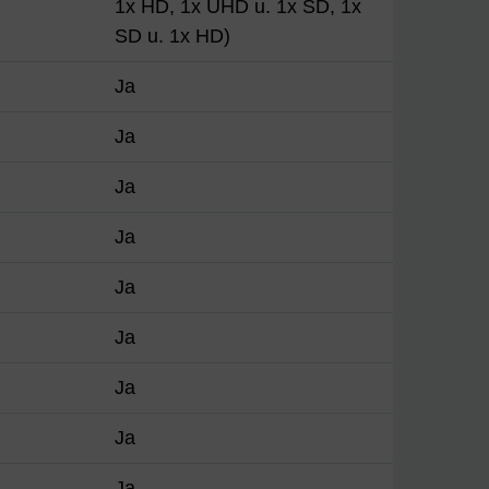
1x HD, 1x UHD u. 1x SD, 1x
SD u. 1x HD)
Ja
Ja
Ja
Ja
Ja
Ja
Ja
Ja
Ja