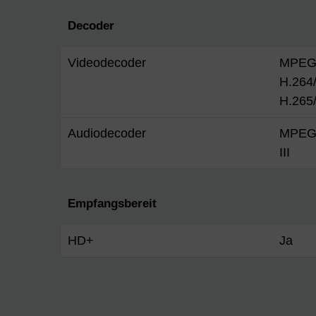
Decoder
Videodecoder
MPEG
H.264
H.265
Audiodecoder
MPEG-
III
Empfangsbereit
HD+
Ja