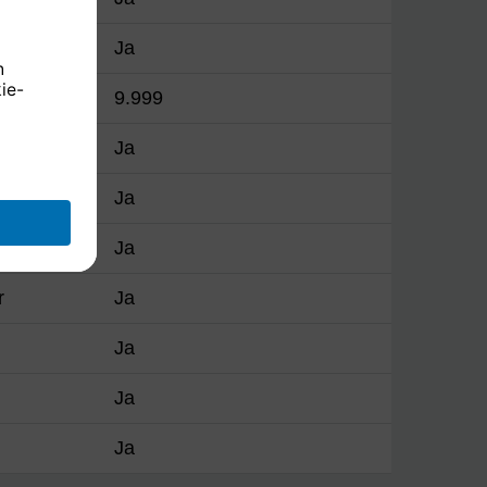
Ja
e
9.999
Ja
Ja
Ja
r
Ja
Ja
Ja
Ja