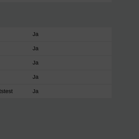
Ja
Ja
Ja
Ja
tstest
Ja