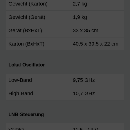
Gewicht (Karton)
2,7 kg
Gewicht (Gerät)
1,9 kg
Gerät (BxHxT)
33 x 35 cm
Karton (BxHxT)
40,5 x 39,5 x 22 cm
Lokal Oscillator
Low-Band
9,75 GHz
High-Band
10,7 GHz
LNB-Steuerung
Vertikal
11,5 - 14 V