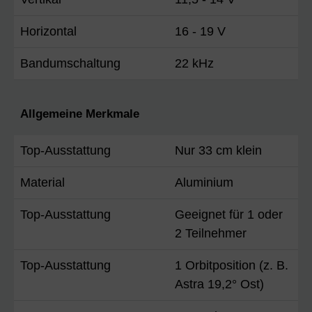
Horizontal
16 - 19 V
Bandumschaltung
22 kHz
Allgemeine Merkmale
Top-Ausstattung
Nur 33 cm klein
Material
Aluminium
Top-Ausstattung
Geeignet für 1 oder
2 Teilnehmer
Top-Ausstattung
1 Orbitposition (z. B.
Astra 19,2° Ost)