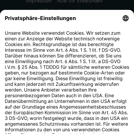
Impressum
AGB für Endkunden
AGB für Unternehmen
Datenschutzhinweis
EU Data Act
Widerrufsrecht
Hinweisgeberschutzsystem
Barrierefreiheit