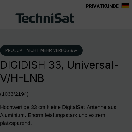
PRIVATKUNDE
Zum Hauptinhalt springen
PRODUKT NICHT MEHR VERFÜGBAR
DIGIDISH 33, Universal-
V/H-LNB
(1033/2194)
Hochwertige 33 cm kleine DigitalSat-Antenne aus
Aluminium. Enorm leistungsstark und extrem
platzsparend.