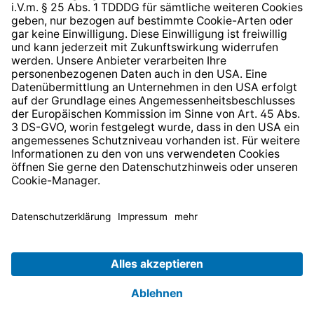
* Alle Preise inkl. gesetzl. Mehrwertsteuer zzgl.
Versandkosten
und ggf. Nachnahmegebühren, wenn nicht
anders angegeben.
© 2026 TechniSat Digital GmbH
TechniSat ist ein Unternehmen der
LEPPER Stiftung e.S.
.