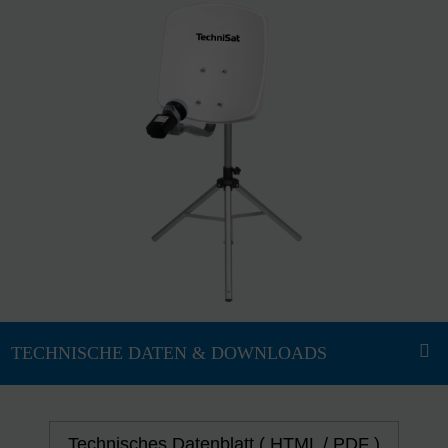
Technisches Datenblatt ( HTML / PDF )