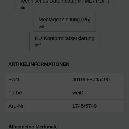
Technisches Datenblatt ( HTML / PDF )
html
Montageanleitung [V5]
pdf
EU-Konformitätserklärung
pdf
ARTIKELINFORMATIONEN
EAN
4019588745490
Farbe
weiß
Art.-Nr.
1745/5749
Allgemeine Merkmale