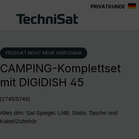
PRIVATKUNDE
Zum Hauptinhalt springen
PRODUKT NICHT MEHR VERFÜGBAR
CAMPING-Komplettset
mit DIGIDISH 45
(1745/5749)
Alles drin: Sat-Spiegel, LNB, Stativ, Tasche und
Kabel/Zubehör