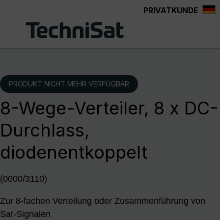
PRIVATKUNDE
Zum Hauptinhalt springen
PRODUKT NICHT MEHR VERFÜGBAR
8-Wege-Verteiler, 8 x DC-
Durchlass,
diodenentkoppelt
(0000/3110)
Zur 8-fachen Verteilung oder Zusammenführung von
Sat-Signalen