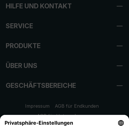
HILFE UND KONTAKT
SERVICE
PRODUKTE
ÜBER UNS
GESCHÄFTSBEREICHE
Impressum
AGB für Endkunden
AGB für Unternehmen
Datenschutzhinweis
EU Data Act