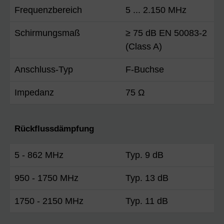
Frequenzbereich
5 ... 2.150 MHz
Schirmungsmaß
≥ 75 dB EN 50083-2
(Class A)
Anschluss-Typ
F-Buchse
Impedanz
75 Ω
Rückflussdämpfung
5 - 862 MHz
Typ. 9 dB
950 - 1750 MHz
Typ. 13 dB
1750 - 2150 MHz
Typ. 11 dB