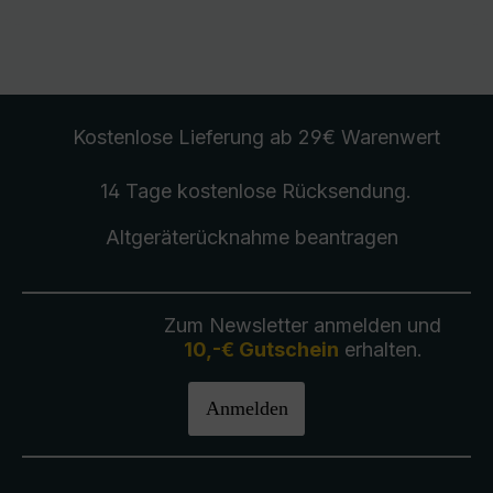
Kostenlose Lieferung
ab 29€ Warenwert
14 Tage kostenlose
Rücksendung
.
Altgeräterücknahme
beantragen
Zum Newsletter anmelden und
10,-€ Gutschein
erhalten.
Anmelden