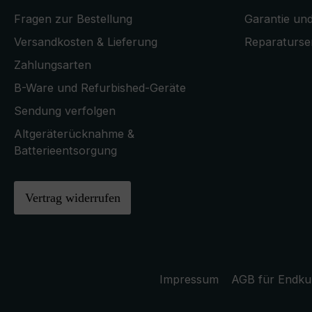
Fragen zur Bestellung
Garantie und
Versandkosten & Lieferung
Reparaturse
Zahlungsarten
B-Ware und Refurbished-Geräte
Sendung verfolgen
Altgeräterücknahme &
Batterieentsorgung
Vertrag widerrufen
Impressum
AGB für Endk