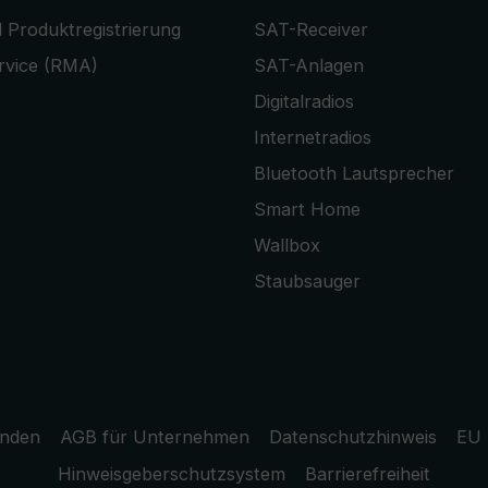
 Produktregistrierung
SAT-Receiver
rvice (RMA)
SAT-Anlagen
Digitalradios
Internetradios
Bluetooth Lautsprecher
Smart Home
Wallbox
Staubsauger
unden
AGB für Unternehmen
Datenschutzhinweis
EU 
Hinweisgeberschutzsystem
Barrierefreiheit