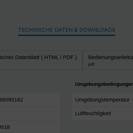
TECHNISCHE DATEN & DOWNLOADS
sches Datenblatt ( HTML / PDF )
Bedienungsanleitu
pdf
Umgebungsbedingungen
88095182
Umgebungstemperatur
Luftfeuchtigkeit
9518