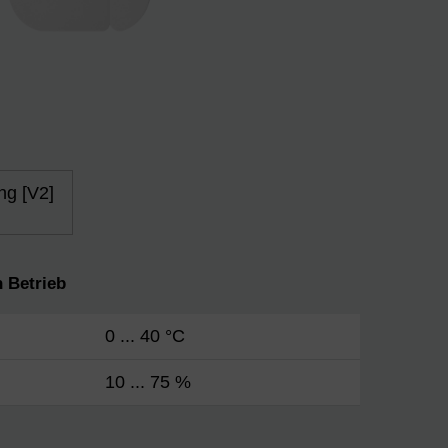
ng [V2]
 Betrieb
0 ... 40 °C
10 ... 75 %