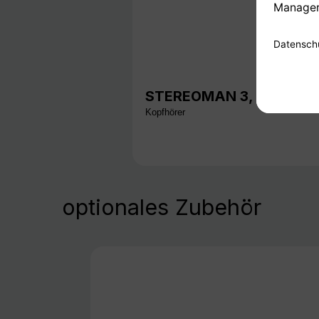
STEREOMAN 3, schwarz
Kopfhörer
optionales Zubehör