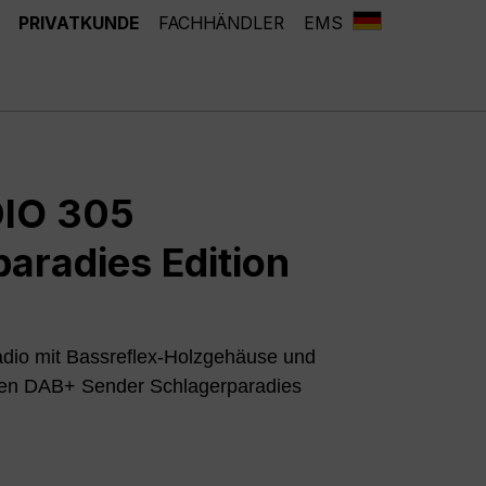
PRIVATKUNDE
FACHHÄNDLER
EMS
IO 305
aradies Edition
io mit Bassreflex-Holzgehäuse und
 den DAB+ Sender Schlagerparadies