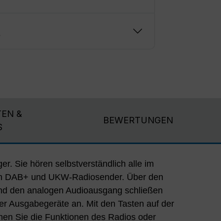
g
EN &
BEWERTUNGEN
S
ger. Sie hören selbstverständlich alle im
en DAB+ und UKW-Radiosender. Über den