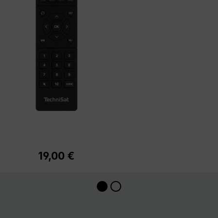
19,00 €
Regulärer Preis: