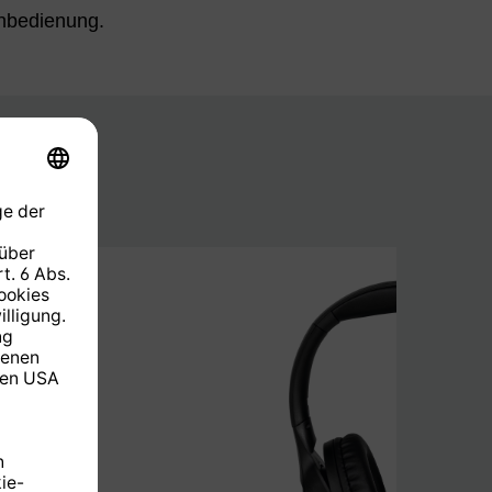
rnbedienung.