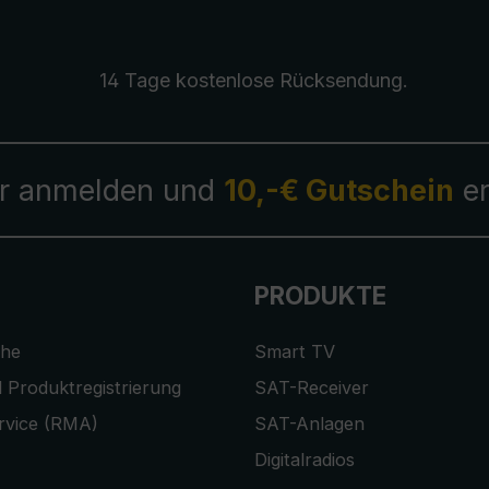
14 Tage kostenlose
Rücksendung
.
r anmelden und
10,-€ Gutschein
er
PRODUKTE
che
Smart TV
 Produktregistrierung
SAT-Receiver
rvice (RMA)
SAT-Anlagen
Digitalradios