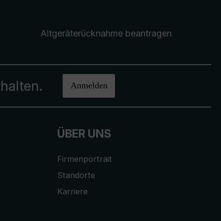
Altgeräterücknahme
beantragen
halten.
Anmelden
ÜBER UNS
Firmenportrait
Standorte
Karriere