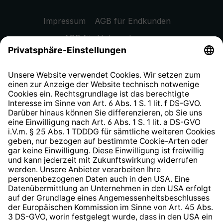
Impressum
AGB für Endkunden
AGB für Unternehmen
Datenschutzhinweis
EU Data Act
Widerrufsrecht
Hinweisgeberschutzsystem
Barrierefreiheit