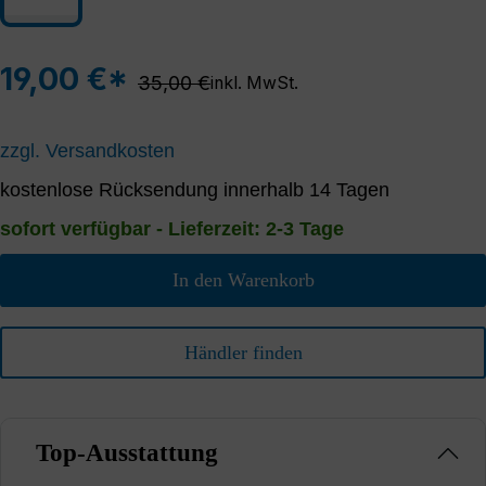
19,00 €*
Regulärer Preis:
35,00 €
inkl. MwSt.
zzgl. Versandkosten
kostenlose Rücksendung innerhalb 14 Tagen
sofort verfügbar - Lieferzeit: 2-3 Tage
In den Warenkorb
Händler finden
Top-Ausstattung