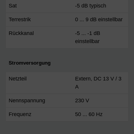
Sat
-5 dB typisch
Terrestrik
0 ... 9 dB einstellbar
Rückkanal
-5 ... -1 dB
einstellbar
Stromversorgung
Netzteil
Extern, DC 13 V / 3
A
Nennspannung
230 V
Frequenz
50 ... 60 Hz