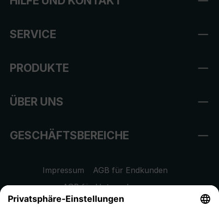
HILFE UND KONTAKT
SERVICE
PRODUKTE
ÜBER UNS
GESCHÄFTSBEREICHE
Impressum
AGB für Endkunden
AGB für Unternehmen
Datenschutzhinweis
EU Data Act