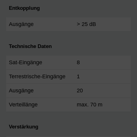
Entkopplung
Ausgänge
> 25 dB
Technische Daten
Sat-Eingänge
8
Terrestrische-Eingänge
1
Ausgänge
20
Verteillänge
max. 70 m
Verstärkung