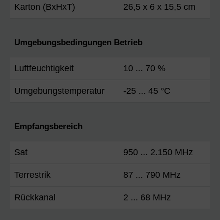
Karton (BxHxT)
26,5 x 6 x 15,5 cm
Umgebungsbedingungen Betrieb
Luftfeuchtigkeit
10 ... 70 %
Umgebungstemperatur
-25 ... 45 °C
Empfangsbereich
Sat
950 ... 2.150 MHz
Terrestrik
87 ... 790 MHz
Rückkanal
2 ... 68 MHz