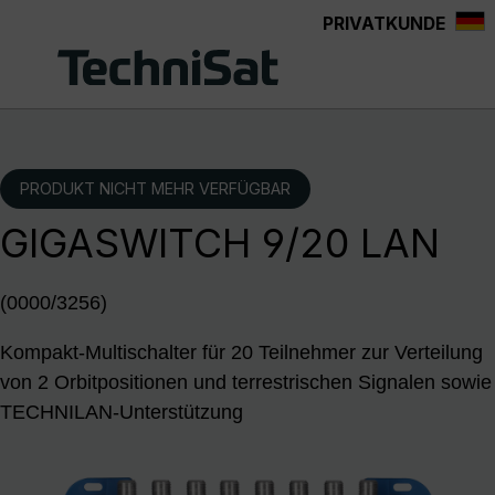
PRIVATKUNDE
Zum Hauptinhalt springen
PRODUKT NICHT MEHR VERFÜGBAR
GIGASWITCH 9/20 LAN
(0000/3256)
Kompakt-Multischalter für 20 Teilnehmer zur Verteilung
von 2 Orbitpositionen und terrestrischen Signalen sowie
TECHNILAN-Unterstützung