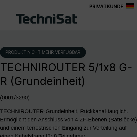
PRIVATKUNDE
Zum Hauptinhalt springen
PRODUKT NICHT MEHR VERFÜGBAR
TECHNIROUTER 5/1x8 G-
R (Grundeinheit)
(0001/3290)
TECHNIROUTER-Grundeinheit, Rückkanal-tauglich.
Ermöglicht den Anschluss von 4 ZF-Ebenen (SatBlöcke)
und einem terrestrischen Eingang zur Verteilung auf
einen Kabelstrang für 8 Teilnehmer