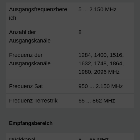
Ausgangsfrequenzbere
5 ... 2.150 MHz
ich
Anzahl der
8
Ausgangskanäle
Frequenz der
1284, 1400, 1516,
Ausgangskanäle
1632, 1748, 1864,
1980, 2096 MHz
Frequenz Sat
950 ... 2.150 MHz
Frequenz Terrestrik
65 ... 862 MHz
Empfangsbereich
Rückkanal
5 ... 65 MHz