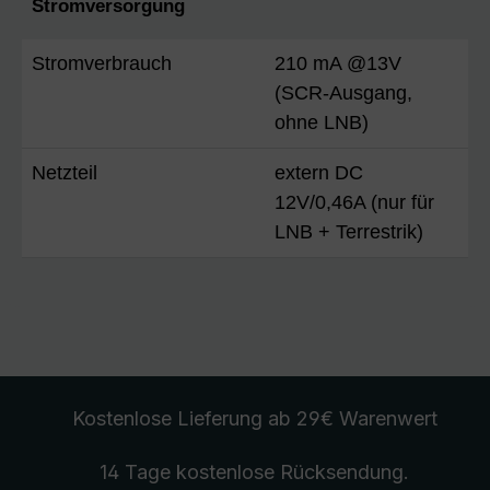
Stromversorgung
Stromverbrauch
210 mA @13V
(SCR-Ausgang,
ohne LNB)
Netzteil
extern DC
12V/0,46A (nur für
LNB + Terrestrik)
Kostenlose Lieferung
ab 29€ Warenwert
14 Tage kostenlose
Rücksendung
.