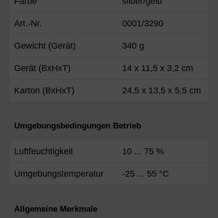
Farbe
silber/gelb
Art.-Nr.
0001/3290
Gewicht (Gerät)
340 g
Gerät (BxHxT)
14 x 11,5 x 3,2 cm
Karton (BxHxT)
24,5 x 13,5 x 5,5 cm
Umgebungsbedingungen Betrieb
Luftfeuchtigkeit
10 ... 75 %
Umgebungstemperatur
-25 ... 55 °C
Allgemeine Merkmale