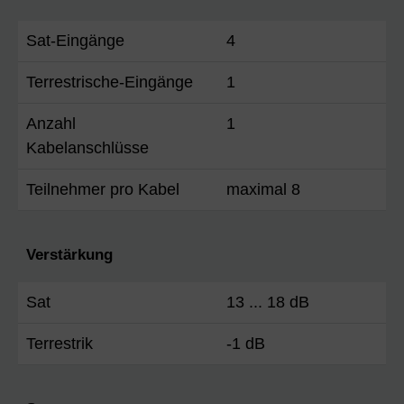
Sat-Eingänge
4
Terrestrische-Eingänge
1
Anzahl
1
Kabelanschlüsse
Teilnehmer pro Kabel
maximal 8
Verstärkung
Sat
13 ... 18 dB
Terrestrik
-1 dB