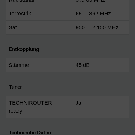
Terrestrik
65 ... 862 MHz
Sat
950 ... 2.150 MHz
Entkopplung
Stämme
45 dB
Tuner
TECHNIROUTER
Ja
ready
Technische Daten