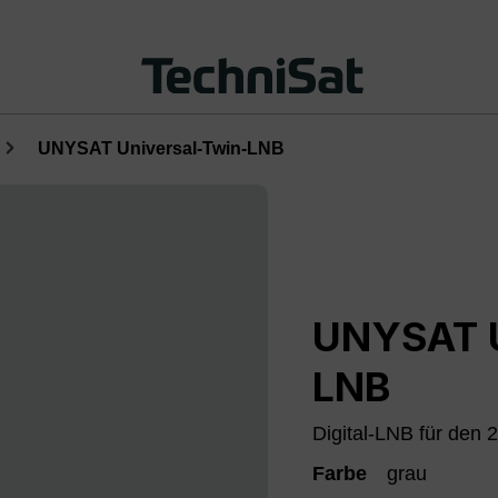
UNYSAT Universal-Twin-LNB
UNYSAT U
LNB
Digital-LNB für den
Farbe
grau