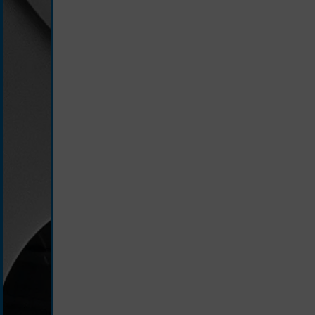
schiefergrau