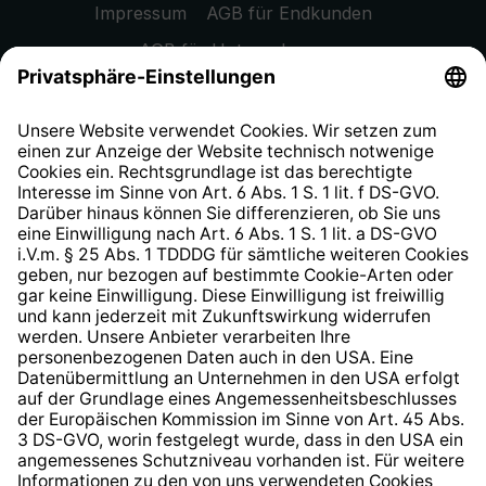
Impressum
AGB für Endkunden
AGB für Unternehmen
Datenschutzhinweis
EU Data Act
Widerrufsrecht
Hinweisgeberschutzsystem
Barrierefreiheit