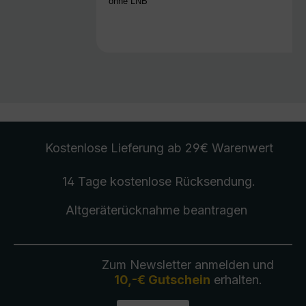
ohne LNB
Kostenlose Lieferung
ab 29€ Warenwert
14 Tage kostenlose
Rücksendung
.
Altgeräterücknahme
beantragen
Zum Newsletter anmelden und
10,-€ Gutschein
erhalten.