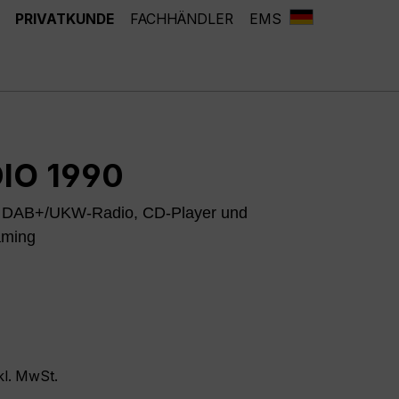
PRIVATKUNDE
FACHHÄNDLER
EMS
IO 1990
 DAB+/UKW-Radio, CD-Player und
aming
kl. MwSt.