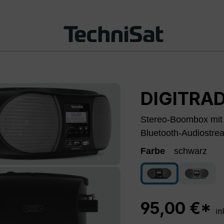
DIGITRAD
Stereo-Boombox mit
Bluetooth-Audiostre
Farbe
schwarz
schwarz
silber
95,00 €*
in