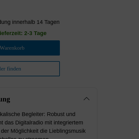
ung innerhalb 14 Tagen
ieferzeit: 2-3 Tage
 Warenkorb
er finden
ung
kalische Begleiter: Robust und
t das Digitalradio mit integriertem
der Möglichkeit die Lieblingsmusik