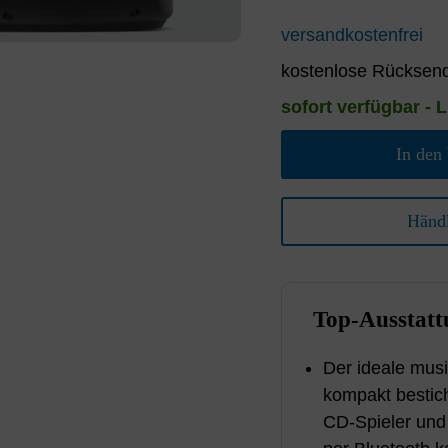
versandkostenfrei
kostenlose Rücksend
sofort verfügbar - L
In den
Händl
Top-Ausstatt
Der ideale musi
kompakt bestich
CD-Spieler und 