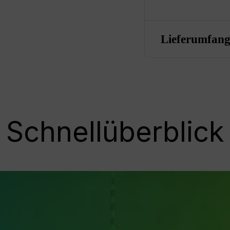
Lieferumfan
Schnellüberblick