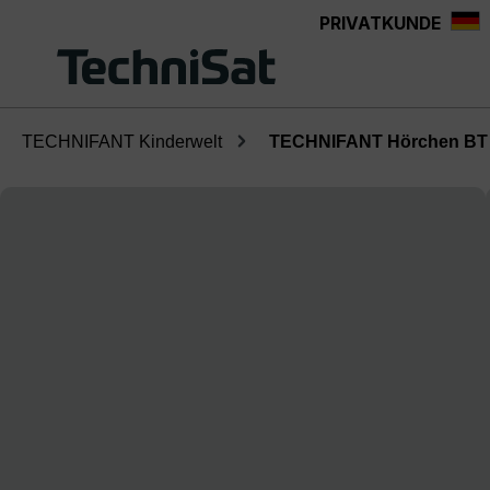
PRIVATKUNDE
Zum Hauptinhalt springen
TECHNIFANT Kinderwelt
TECHNIFANT Hörchen BT
Bildergalerie überspringen