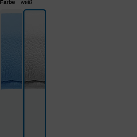
Farbe
weiß