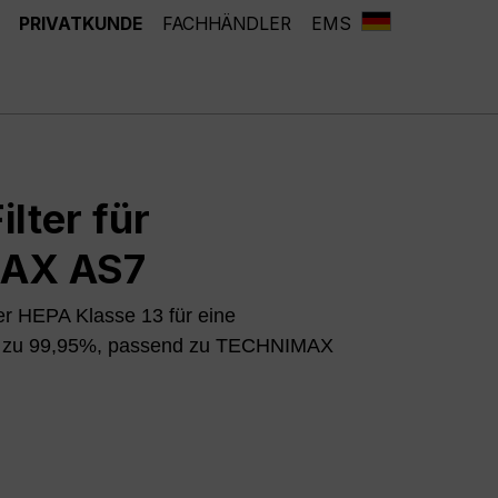
PRIVATKUNDE
FACHHÄNDLER
EMS
ilter für
AX AS7
der HEPA Klasse 13 für eine
bis zu 99,95%, passend zu TECHNIMAX