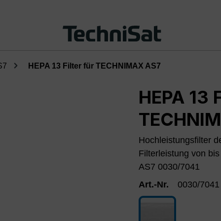
S7
HEPA 13 Filter für TECHNIMAX AS7
HEPA 13 F
TECHNIM
Hochleistungsfilter 
Filterleistung von 
AS7 0030/7041
Art.-Nr.
0030/7041