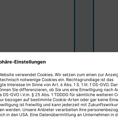
0030/7041