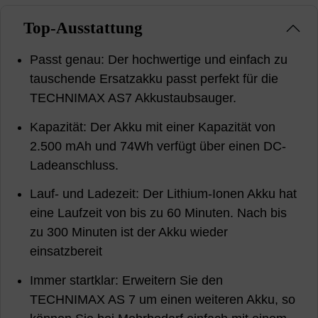
Top-Ausstattung
Passt genau: Der hochwertige und einfach zu
tauschende Ersatzakku passt perfekt für die
TECHNIMAX AS7 Akkustaubsauger.
Kapazität: Der Akku mit einer Kapazität von
2.500 mAh und 74Wh verfügt über einen DC-
Ladeanschluss.
Lauf- und Ladezeit: Der Lithium-Ionen Akku hat
eine Laufzeit von bis zu 60 Minuten. Nach bis
zu 300 Minuten ist der Akku wieder
einsatzbereit
Immer startklar: Erweitern Sie den
TECHNIMAX AS 7 um einen weiteren Akku, so