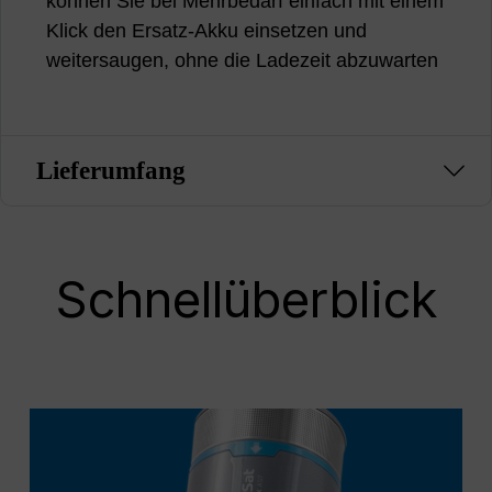
können Sie bei Mehrbedarf einfach mit einem
Klick den Ersatz-Akku einsetzen und
weitersaugen, ohne die Ladezeit abzuwarten
Lieferumfang
Schnellüberblick