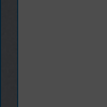
0040/7041