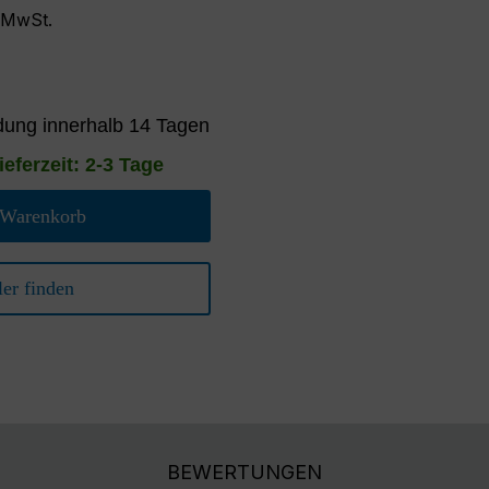
. MwSt.
ung innerhalb 14 Tagen
ieferzeit: 2-3 Tage
 Warenkorb
er finden
BEWERTUNGEN