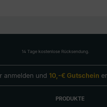
14 Tage kostenlose
Rücksendung
.
r anmelden und
10,-€ Gutschein
er
PRODUKTE