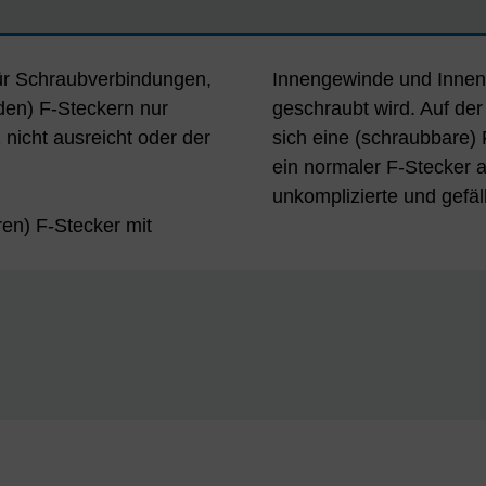
für Schraubverbindungen,
Innengewinde und Innenl
den) F-Steckern nur
geschraubt wird. Auf der
 nicht ausreicht oder der
sich eine (schraubbare)
ein normaler F-Stecker 
unkomplizierte und gefäl
ren) F-Stecker mit