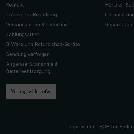
Kontakt
Händler-Su
Fragen zur Bestellung
Garantie und
Versandkosten & Lieferung
Reparaturse
Zahlungsarten
B-Ware und Refurbished-Geräte
Sendung verfolgen
Altgeräterücknahme &
Batterieentsorgung
Vertrag widerrufen
Impressum
AGB für Endk