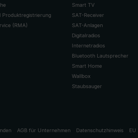
che
Smart TV
 Produktregistrierung
SAT-Receiver
rvice (RMA)
SAT-Anlagen
Digitalradios
Internetradios
Bluetooth Lautsprecher
Smart Home
Wallbox
Staubsauger
unden
AGB für Unternehmen
Datenschutzhinweis
EU 