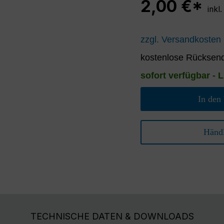
2,00 €*
inkl
zzgl. Versandkosten
kostenlose Rücksend
sofort verfügbar - L
In den
Händl
TECHNISCHE DATEN & DOWNLOADS