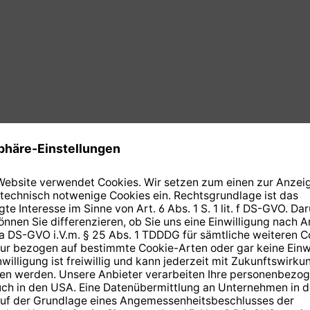
 Erdkabel COAX 10