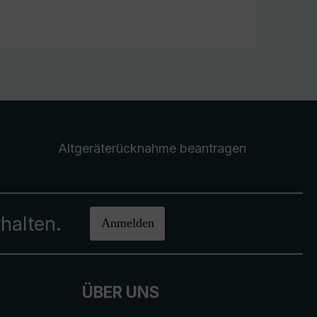
Altgeräterücknahme
beantragen
halten.
Anmelden
ÜBER UNS