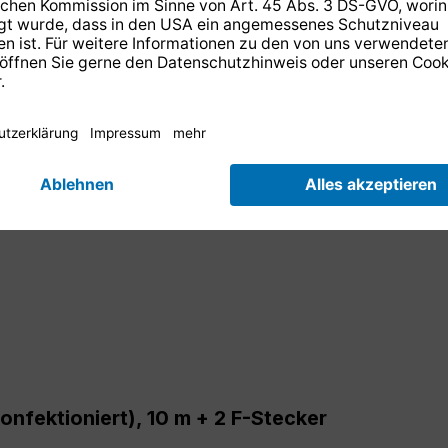
fektioniert), 10 m + 2 F-Stecker