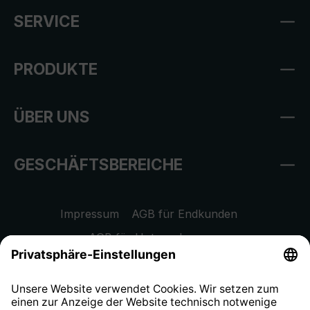
SERVICE
PRODUKTE
ÜBER UNS
GESCHÄFTSBEREICHE
Impressum
AGB für Endkunden
AGB für Unternehmen
Datenschutzhinweis
EU Data Act
Widerrufsrecht
Hinweisgeberschutzsystem