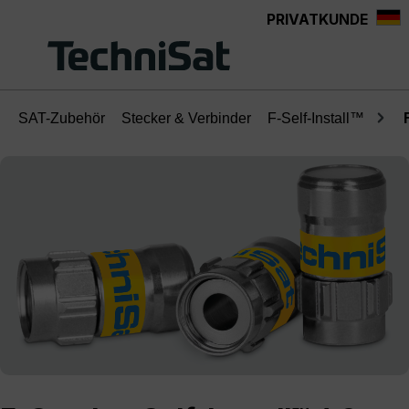
PRIVATKUNDE
Zum Hauptinhalt springen
SAT-Zubehör
Stecker & Verbinder
F-Self-Install™
Bildergalerie überspringen