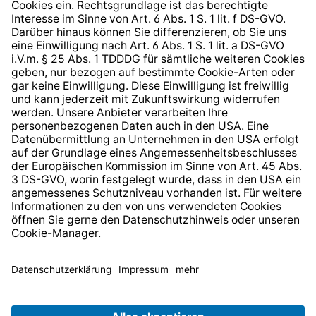
Barrierefreiheit
* Alle Preise inkl. gesetzl. Mehrwertsteuer zzgl.
Versandkosten
und ggf. Nachnahmegebühren, wenn nicht
anders angegeben.