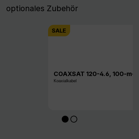
optionales Zubehör
SALE
COAXSAT 120-4.6, 100-m-S
Koaxialkabel