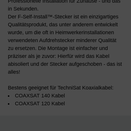
Professionelle Installation für Zuhause - und das
in Sekunden.
Der F-Self-Install™-Stecker ist ein einzigartiges
Qualitätsprodukt, das unter anderem entwickelt
wurde, um die oft in Heimwerkerinstallationen
verwendeten Aufdrehstecker minderer Qualität
zu ersetzen. Die Montage ist einfacher und
präziser als je zuvor: Hierfür wird das Kabel
abisoliert und der Stecker aufgeschoben - das ist
alles!
Bestens geeignet für TechniSat Koaxialkabel:
COAXSAT 140 Kabel
COAXSAT 120 Kabel