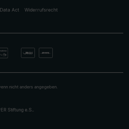
Data Act
Widerrufsrecht
enn nicht anders angegeben.
ER Stiftung e.S.
.