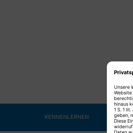
KENNENLERNEN