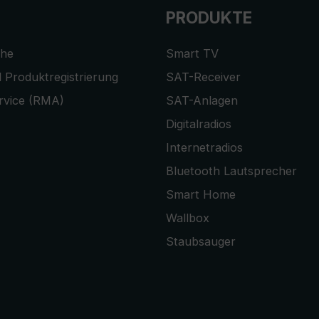
PRODUKTE
che
Smart TV
 Produktregistrierung
SAT-Receiver
rvice (RMA)
SAT-Anlagen
Digitalradios
Internetradios
Bluetooth Lautsprecher
Smart Home
Wallbox
Staubsauger