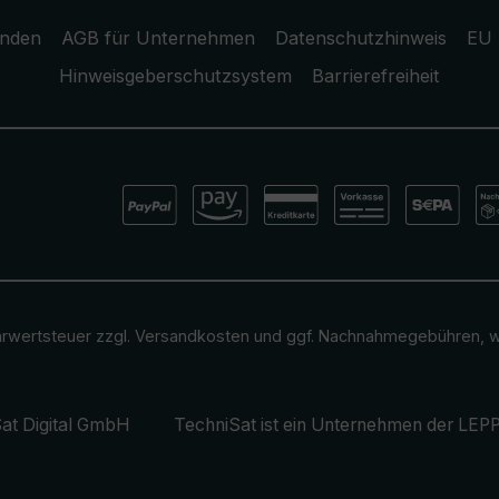
unden
AGB für Unternehmen
Datenschutzhinweis
EU 
Hinweisgeberschutzsystem
Barrierefreiheit
ehrwertsteuer zzgl.
Versandkosten
und ggf. Nachnahmegebühren, w
at Digital GmbH
TechniSat ist ein Unternehmen der
LEPP