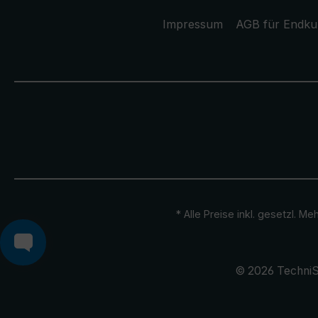
Impressum
AGB für Endk
* Alle Preise inkl. gesetzl. M
© 2026 TechniS