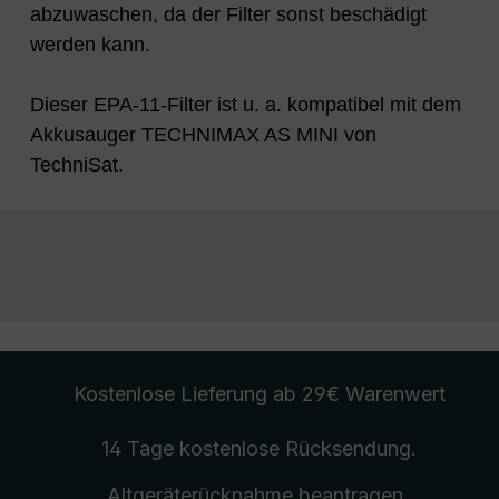
abzuwaschen, da der Filter sonst beschädigt
werden kann.
Dieser EPA-11-Filter ist u. a. kompatibel mit dem
Akkusauger TECHNIMAX AS MINI von
TechniSat.
Kostenlose Lieferung
ab 29€ Warenwert
14 Tage kostenlose
Rücksendung
.
Altgeräterücknahme
beantragen