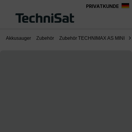
PRIVATKUNDE
Zum Hauptinhalt springen
Akkusauger
Zubehör
Zubehör TECHNIMAX AS MINI
Bildergalerie überspringen