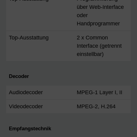
über Web-Interface
oder
Handprogrammer
Top-Ausstattung
2 x Common
Interface (getrennt
einstellbar)
Decoder
Audiodecoder
MPEG-1 Layer I, II
Videodecoder
MPEG-2, H.264
Empfangstechnik