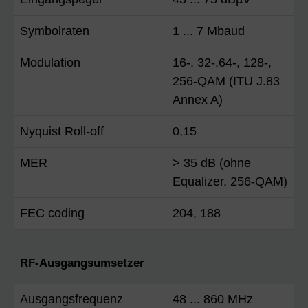
Symbolraten
1 ... 7 Mbaud
Modulation
16-, 32-,64-, 128-,
256-QAM (ITU J.83
Annex A)
Nyquist Roll-off
0,15
MER
> 35 dB (ohne
Equalizer, 256-QAM)
FEC coding
204, 188
RF-Ausgangsumsetzer
Ausgangsfrequenz
48 ... 860 MHz