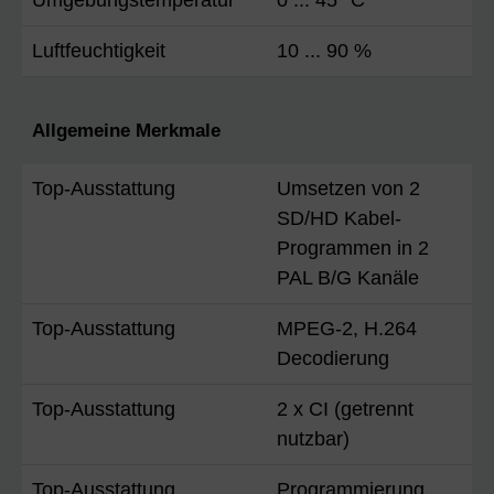
Luftfeuchtigkeit
10 ... 90 %
Allgemeine Merkmale
Top-Ausstattung
Umsetzen von 2
SD/HD Kabel-
Programmen in 2
PAL B/G Kanäle
Top-Ausstattung
MPEG-2, H.264
Decodierung
Top-Ausstattung
2 x CI (getrennt
nutzbar)
Top-Ausstattung
Programmierung