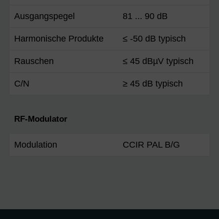
Ausgangspegel
81 ... 90 dB
Harmonische Produkte
≤ -50 dB typisch
Rauschen
≤ 45 dBµV typisch
C/N
≥ 45 dB typisch
RF-Modulator
Modulation
CCIR PAL B/G