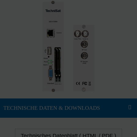
Technisches Datenblatt ( HTML / PDF )