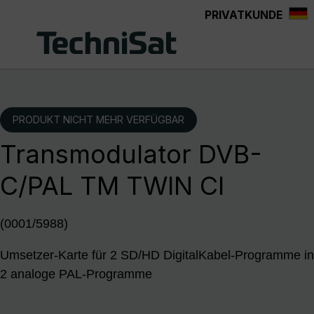
PRIVATKUNDE
Zum Hauptinhalt springen
PRODUKT NICHT MEHR VERFÜGBAR
Transmodulator DVB-
C/PAL TM TWIN CI
(0001/5988)
Umsetzer-Karte für 2 SD/HD DigitalKabel-Programme in
2 analoge PAL-Programme