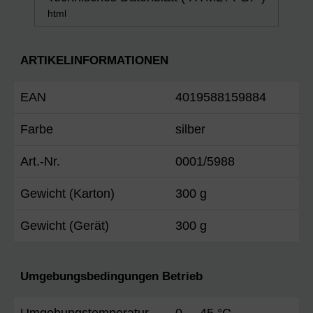
html
ARTIKELINFORMATIONEN
EAN
4019588159884
Farbe
silber
Art.-Nr.
0001/5988
Gewicht (Karton)
300 g
Gewicht (Gerät)
300 g
Umgebungsbedingungen Betrieb
Umgebungstemperatur
0 ... 45 °C