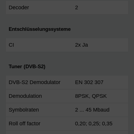
Decoder
2
Entschlüsselungssysteme
CI
2x Ja
Tuner (DVB-S2)
DVB-S2 Demodulator
EN 302 307
Demodulation
8PSK, QPSK
Symbolraten
2 ... 45 Mbaud
Roll off factor
0,20; 0,25; 0,35