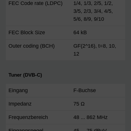
FEC Code rate (LDPC)
1/4, 1/3, 2/5, 1/2,
3/5, 2/3, 3/4, 4/5,
5/6, 8/9, 9/10
FEC Block Size
64 kB
Outer coding (BCH)
GF(2^16), t=8, 10,
12
Tuner (DVB-C)
Eingang
F-Buchse
Impedanz
75 Ω
Frequenzbereich
48 ... 862 MHz
Eingangspegel
45 ... 75 dBµV