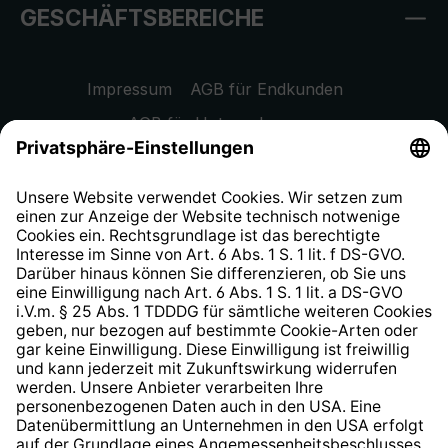
GESCHÄFTSBEREICHE
Impressum
AGB für Endkunden
AGB für Unternehmen
Datenschutzhinweis
EU Data Act
Widerrufsrecht
Hinweisgeberschutzsystem
Barrierefreiheit