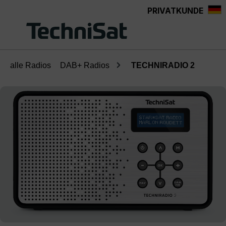
PRIVATKUNDE
Zum Hauptinhalt springen
alle Radios
DAB+ Radios
TECHNIRADIO 2
Bildergalerie überspringen