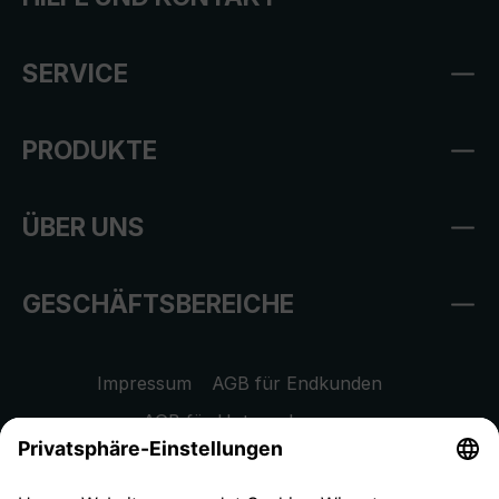
SERVICE
PRODUKTE
ÜBER UNS
GESCHÄFTSBEREICHE
Impressum
AGB für Endkunden
AGB für Unternehmen
Datenschutzhinweis
EU Data Act
Widerrufsrecht