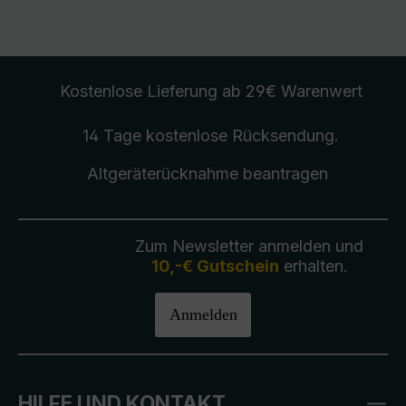
Kostenlose Lieferung
ab 29€ Warenwert
14 Tage kostenlose
Rücksendung
.
Altgeräterücknahme
beantragen
Zum Newsletter anmelden und
10,-€ Gutschein
erhalten.
Anmelden
HILFE UND KONTAKT