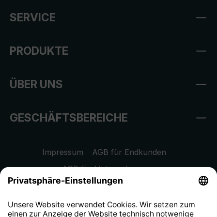
SERVICE
PRODUKTE
ÜBER UNS
GESCHÄFTSBEREICHE
Impressum
AGB für Endkunden
AGB für Unternehmen
Datenschutzhinweis
EU Data Act
Widerrufsrecht