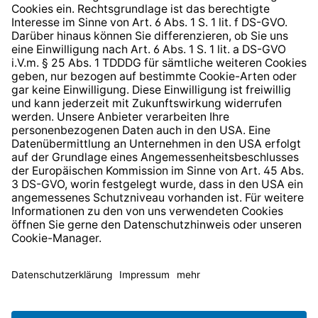
Hinweisgeberschutzsystem
Barrierefreiheit
* Alle Preise inkl. gesetzl. Mehrwertsteuer zzgl.
Versandkosten
und ggf. Nachnahmegebühren, wenn nicht
anders angegeben.