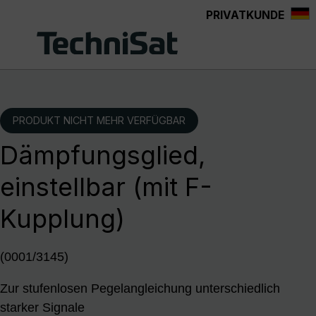
PRIVATKUNDE
Zum Hauptinhalt springen
PRODUKT NICHT MEHR VERFÜGBAR
Dämpfungsglied,
einstellbar (mit F-
Kupplung)
(0001/3145)
Zur stufenlosen Pegelangleichung unterschiedlich
starker Signale