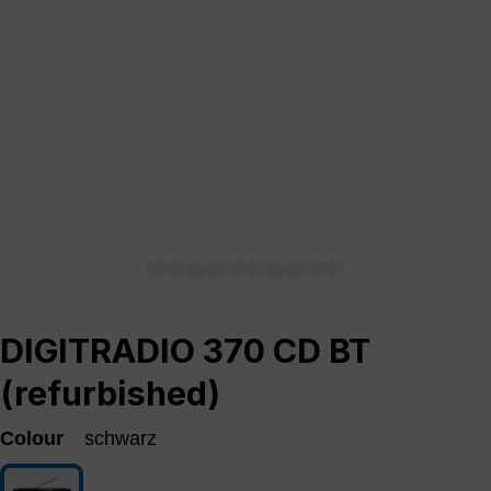
DIGITRADIO 370 CD BT
(refurbished)
Colour
schwarz