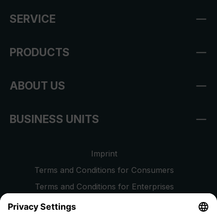
SERVICE
PRODUCTS
ABOUT US
BUSINESS UNITS
Imprint
Terms and Conditions for Consumers
Terms and Conditions for Enterprises
Privacy Policy
EU Data Act