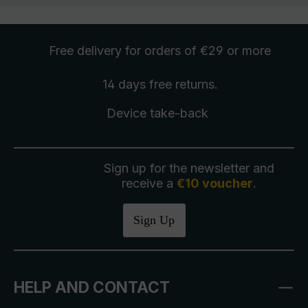
Free delivery
for orders of €29 or more
14 days free
returns
.
Device take-back
Sign up for the newsletter and
receive a
€10 voucher
.
Sign Up
HELP AND CONTACT