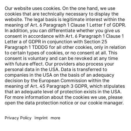
Right of Withdrawal
Whistleblower Protection System
Web Accessibility
* All prices incl. VAT plus
shipping costs
and possible
delivery charges, if not stated otherwise.