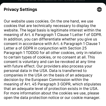
Privacy Policy
EU Data Act
Right of Withdrawal
Whistleblower Protection System
Web Accessibility
* All prices incl. VAT plus
shipping costs
and possible