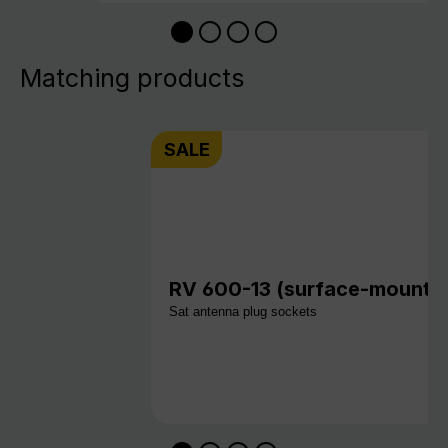
Matching products
SALE
RV 600-13 (surface-mount v
Sat antenna plug sockets