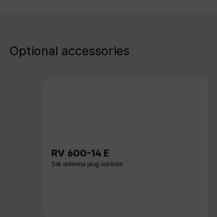
Optional accessories
RV 600-14 E
Sat antenna plug sockets