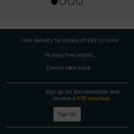
Free delivery
for orders of €29 or more
14 days free
returns
.
Device take-back
Sign up for the newsletter and
receive a
€10 voucher
.
Sign Up