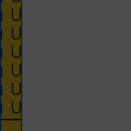
silver/yellow