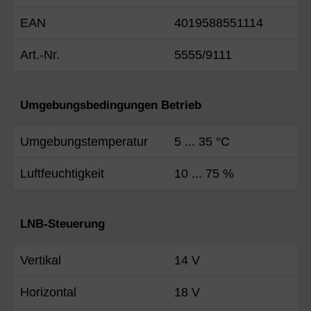
EAN
4019588551114
Art.-Nr.
5555/9111
Umgebungsbedingungen Betrieb
Umgebungstemperatur
5 ... 35 °C
Luftfeuchtigkeit
10 ... 75 %
LNB-Steuerung
Vertikal
14 V
Horizontal
18 V