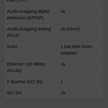
Plus (CI+)
Audio-Ausgang digital
Ja
elektrisch (S/PDIF)
Audio-Ausgang analog
Ja (Cinch)
(RCA)
Scart
1 (via Mini-Scart-
Adapter)
Ethernet 100 MBit/s
Ja
(RJ-45)
F-Buchse SAT (in)
1
IEC (in)
Ja