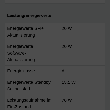
Leistung/Energiewerte
Energiewerte SFI+
20 W
Aktualisierung
Energiewerte
20 W
Software-
Aktualisierung
Energieklasse
A+
Energiewerte Standby-
15,1 W
Schnellstart
Leistungsaufnahme im
76 W
Ein-Zustand