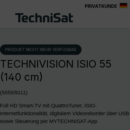
PRIVATKUNDE
Zum Hauptinhalt springen
PRODUKT NICHT MEHR VERFÜGBAR
TECHNIVISION ISIO 55
(140 cm)
(5555/9111)
Full HD Smart-TV mit QuattroTuner, ISIO-
Internetfunktionalität, digitalem Videorekorder über USB
sowie Steuerung per MYTECHNISAT-App