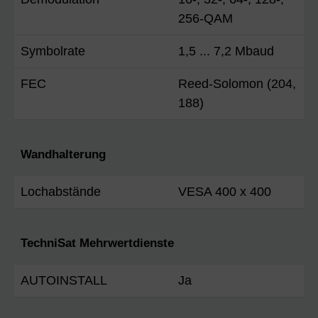
256-QAM
Symbolrate
1,5 ... 7,2 Mbaud
FEC
Reed-Solomon (204,
188)
Wandhalterung
Lochabstände
VESA 400 x 400
TechniSat Mehrwertdienste
AUTOINSTALL
Ja