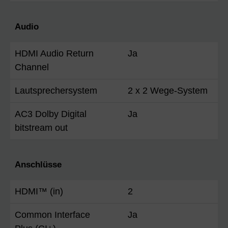
Audio
HDMI Audio Return
Ja
Channel
Lautsprechersystem
2 x 2 Wege-System
AC3 Dolby Digital
Ja
bitstream out
Anschlüsse
HDMI™ (in)
2
Common Interface
Ja