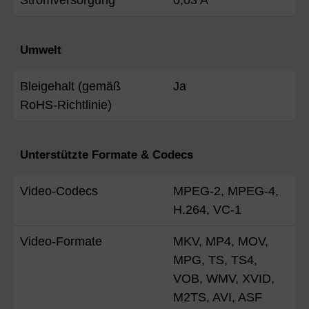
Stromversorgung
0,03 A
Umwelt
Bleigehalt (gemäß
Ja
RoHS-Richtlinie)
Unterstützte Formate & Codecs
Video-Codecs
MPEG-2, MPEG-4,
H.264, VC-1
Video-Formate
MKV, MP4, MOV,
MPG, TS, TS4,
VOB, WMV, XVID,
M2TS, AVI, ASF