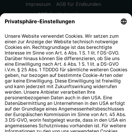
Impressum
AGB für Endkunden
AGB für Unternehmen
Datenschutzhinweis
EU Data Act
Widerrufsrecht
Hinweisgeberschutzsystem
Barrierefreiheit