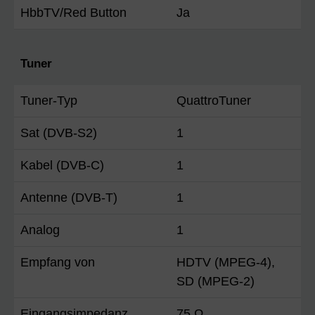
HbbTV/Red Button
Ja
Tuner
Tuner-Typ
QuattroTuner
Sat (DVB-S2)
1
Kabel (DVB-C)
1
Antenne (DVB-T)
1
Analog
1
Empfang von
HDTV (MPEG-4),
SD (MPEG-2)
Eingangsimpedanz
75 Ω