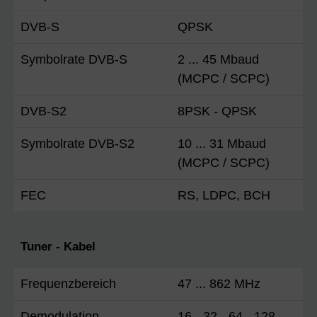
DVB-S
QPSK
Symbolrate DVB-S
2 ... 45 Mbaud
(MCPC / SCPC)
DVB-S2
8PSK - QPSK
Symbolrate DVB-S2
10 ... 31 Mbaud
(MCPC / SCPC)
FEC
RS, LDPC, BCH
Tuner - Kabel
Frequenzbereich
47 ... 862 MHz
Demodulation
16-, 32-, 64-, 128-,