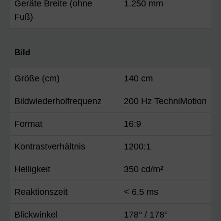
Geräte Breite (ohne
1.250 mm
Fuß)
Bild
Größe (cm)
140 cm
Bildwiederholfrequenz
200 Hz TechniMotion
Format
16:9
Kontrastverhältnis
1200:1
Helligkeit
350 cd/m²
Reaktionszeit
< 6,5 ms
Blickwinkel
178° / 178°