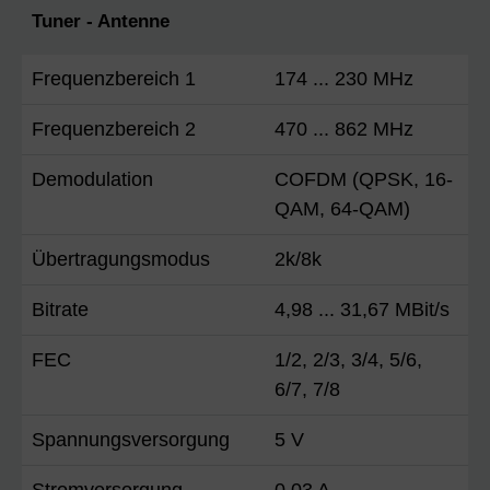
Tuner - Antenne
Frequenzbereich 1
174 ... 230 MHz
Frequenzbereich 2
470 ... 862 MHz
Demodulation
COFDM (QPSK, 16-
QAM, 64-QAM)
Übertragungsmodus
2k/8k
Bitrate
4,98 ... 31,67 MBit/s
FEC
1/2, 2/3, 3/4, 5/6,
6/7, 7/8
Spannungsversorgung
5 V