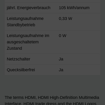
jährl. Energieverbrauch
105 kWh/annum
Leistungsaufnahme
0,33 W
Standbybetrieb
Leistungsaufnahme im
0 W
ausgeschaltetem
Zustand
Netzschalter
Ja
Quecksilberfrei
Ja
The terms HDMI, HDMI High-Definition Multimedia
Interface, HDMI trade dress and the HDMI Logos