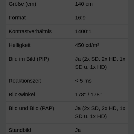
Größe (cm)
140 cm
Format
16:9
Kontrastverhältnis
1400:1
Helligkeit
450 cd/m²
Bild im Bild (PIP)
Ja (2x SD, 2x HD, 1x
SD u. 1x HD)
Reaktionszeit
< 5 ms
Blickwinkel
178° / 178°
Bild und Bild (PAP)
Ja (2x SD, 2x HD, 1x
SD u. 1x HD)
Standbild
Ja