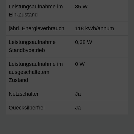
Leistungsaufnahme im
85 W
Ein-Zustand
jährl. Energieverbrauch
118 kWh/annum
Leistungsaufnahme
0,38 W
Standbybetrieb
Leistungsaufnahme im
0 W
ausgeschaltetem
Zustand
Netzschalter
Ja
Quecksilberfrei
Ja