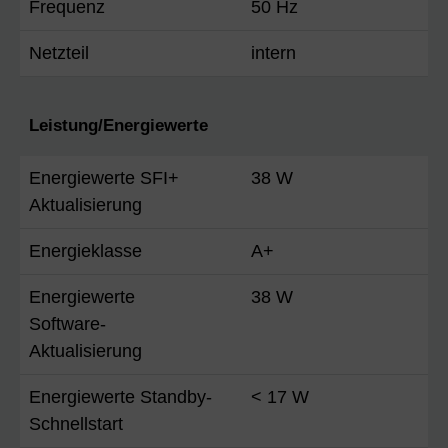
Frequenz
50 Hz
Netzteil
intern
Leistung/Energiewerte
Energiewerte SFI+
38 W
Aktualisierung
Energieklasse
A+
Energiewerte
38 W
Software-
Aktualisierung
Energiewerte Standby-
< 17 W
Schnellstart