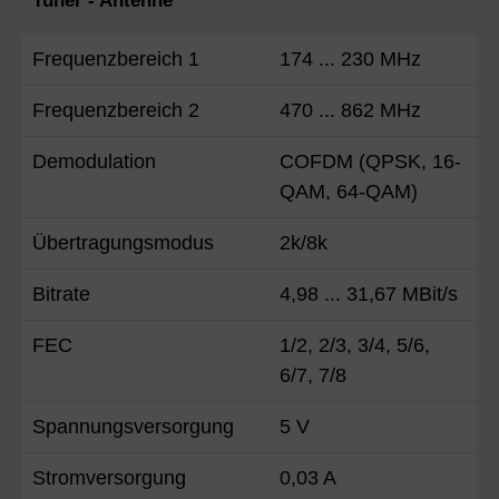
Tuner - Antenne
Frequenzbereich 1
174 ... 230 MHz
Frequenzbereich 2
470 ... 862 MHz
Demodulation
COFDM (QPSK, 16-
QAM, 64-QAM)
Übertragungsmodus
2k/8k
Bitrate
4,98 ... 31,67 MBit/s
FEC
1/2, 2/3, 3/4, 5/6,
6/7, 7/8
Spannungsversorgung
5 V
Stromversorgung
0,03 A