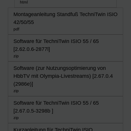
html
Montageanleitung Standfuß TechniTwin ISIO
42/50/55
pdf
Software für TechniTwin ISIO 55 / 65
[2.62.0.6-2877l]
zip
Software (zur Nutzungsoptimierung von
HbbTV mit Olympia-Livestreams) [2.67.0.4
(2986e)]
zip
Software für TechniTwin ISIO 55 / 65
[2.67.0.5-3298b ]
zip
Kurzanleitung für TechniTwin ISIO