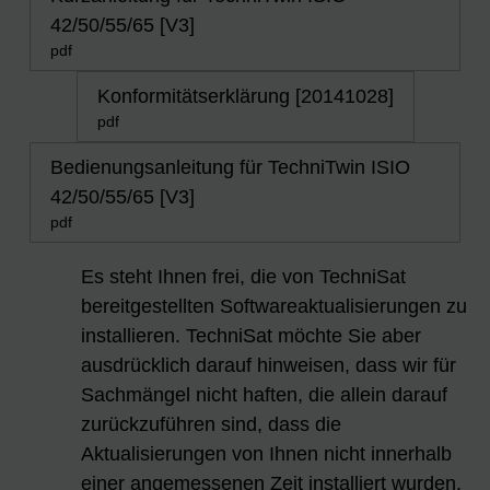
42/50/55/65 [V3]
pdf
Konformitätserklärung [20141028]
pdf
Bedienungsanleitung für TechniTwin ISIO
42/50/55/65 [V3]
pdf
Es steht Ihnen frei, die von TechniSat
bereitgestellten Softwareaktualisierungen zu
installieren. TechniSat möchte Sie aber
ausdrücklich darauf hinweisen, dass wir für
Sachmängel nicht haften, die allein darauf
zurückzuführen sind, dass die
Aktualisierungen von Ihnen nicht innerhalb
einer angemessenen Zeit installiert wurden,