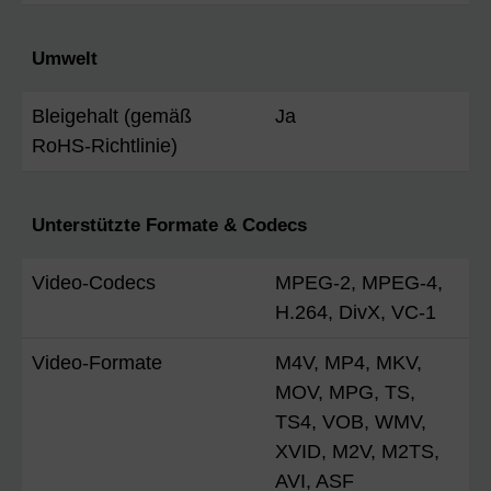
Umwelt
Bleigehalt (gemäß
Ja
RoHS-Richtlinie)
Unterstützte Formate & Codecs
Video-Codecs
MPEG-2, MPEG-4,
H.264, DivX, VC-1
Video-Formate
M4V, MP4, MKV,
MOV, MPG, TS,
TS4, VOB, WMV,
XVID, M2V, M2TS,
AVI, ASF