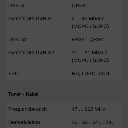
DVB-S
QPSK
Symbolrate DVB-S
2 ... 45 Mbaud
(MCPC / SCPC)
DVB-S2
8PSK - QPSK
Symbolrate DVB-S2
10 ... 31 Mbaud
(MCPC / SCPC)
FEC
RS, LDPC, BCH
Tuner - Kabel
Frequenzbereich
47 ... 862 MHz
Demodulation
16-, 32-, 64-, 128-,