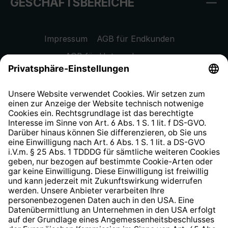
GESCHÄFTSBEREICHE
Impressum
AGB für Endkunden
AGB für Unternehmen
Datenschutzhinweis
EU Data Act
Widerrufsrecht
Hinweisgeberschutzsystem
Barrierefreiheit