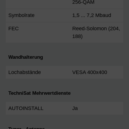
256-QAM
Symbolrate
1,5 ... 7,2 Mbaud
FEC
Reed-Solomon (204,
188)
Wandhalterung
Lochabstände
VESA 400x400
TechniSat Mehrwertdienste
AUTOINSTALL
Ja