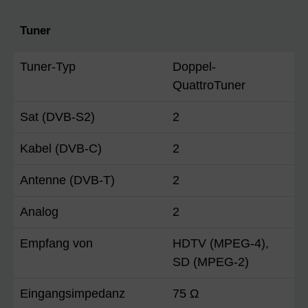
Tuner
Tuner-Typ
Doppel-
QuattroTuner
Sat (DVB-S2)
2
Kabel (DVB-C)
2
Antenne (DVB-T)
2
Analog
2
Empfang von
HDTV (MPEG-4),
SD (MPEG-2)
Eingangsimpedanz
75 Ω