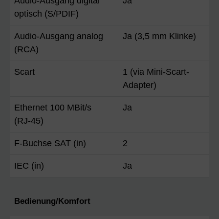
Audio-Ausgang digital
Ja
optisch (S/PDIF)
Audio-Ausgang analog
Ja (3,5 mm Klinke)
(RCA)
Scart
1 (via Mini-Scart-
Adapter)
Ethernet 100 MBit/s
Ja
(RJ-45)
F-Buchse SAT (in)
2
IEC (in)
Ja
Bedienung/Komfort