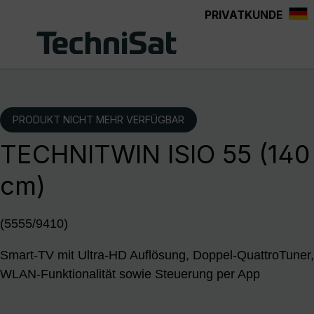
PRIVATKUNDE
Zum Hauptinhalt springen
PRODUKT NICHT MEHR VERFÜGBAR
TECHNITWIN ISIO 55 (140
cm)
(5555/9410)
Smart-TV mit Ultra-HD Auflösung, Doppel-QuattroTuner,
WLAN-Funktionalität sowie Steuerung per App