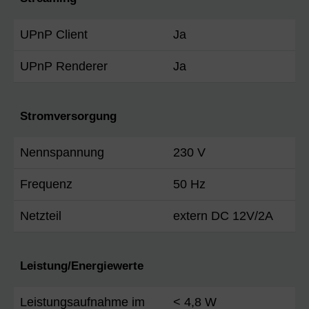
UPnP Client
Ja
UPnP Renderer
Ja
Stromversorgung
Nennspannung
230 V
Frequenz
50 Hz
Netzteil
extern DC 12V/2A
Leistung/Energiewerte
Leistungsaufnahme im
< 4,8 W