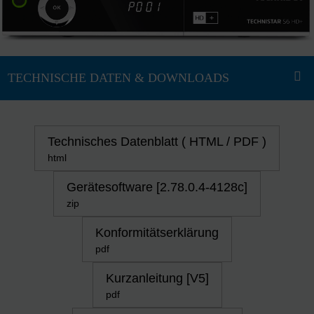
Technisches Datenblatt ( HTML / PDF )
html
Gerätesoftware [2.78.0.4-4128c]
zip
Konformitätserklärung
pdf
Kurzanleitung [V5]
pdf