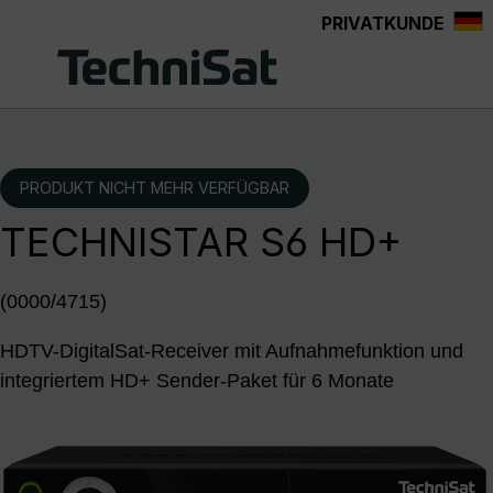
PRIVATKUNDE
Zum Hauptinhalt springen
PRODUKT NICHT MEHR VERFÜGBAR
TECHNISTAR S6 HD+
(0000/4715)
HDTV-DigitalSat-Receiver mit Aufnahmefunktion und
integriertem HD+ Sender-Paket für 6 Monate