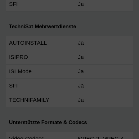
SFI
Ja
TechniSat Mehrwertdienste
AUTOINSTALL
Ja
ISIPRO
Ja
ISI-Mode
Ja
SFI
Ja
TECHNIFAMILY
Ja
Unterstützte Formate & Codecs
Video-Codecs
MPEG-2, MPEG-4,