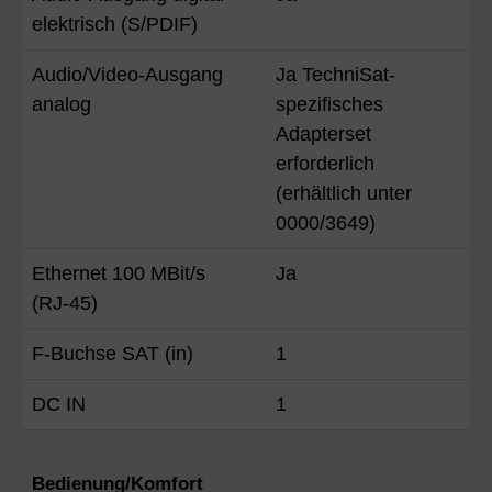
elektrisch (S/PDIF)
Audio/Video-Ausgang
Ja TechniSat-
analog
spezifisches
Adapterset
erforderlich
(erhältlich unter
0000/3649)
Ethernet 100 MBit/s
Ja
(RJ-45)
F-Buchse SAT (in)
1
DC IN
1
Bedienung/Komfort