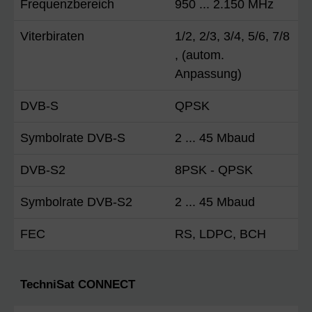
Frequenzbereich
950 ... 2.150 MHz
Viterbiraten
1/2, 2/3, 3/4, 5/6, 7/8
, (autom.
Anpassung)
DVB-S
QPSK
Symbolrate DVB-S
2 ... 45 Mbaud
DVB-S2
8PSK - QPSK
Symbolrate DVB-S2
2 ... 45 Mbaud
FEC
RS, LDPC, BCH
TechniSat CONNECT