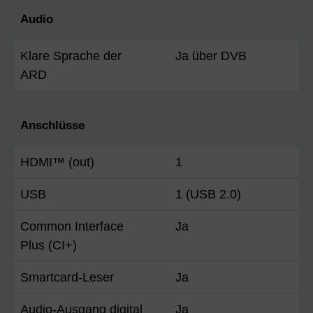
Audio
Klare Sprache der
Ja über DVB
ARD
Anschlüsse
HDMI™ (out)
1
USB
1 (USB 2.0)
Common Interface
Ja
Plus (CI+)
Smartcard-Leser
Ja
Audio-Ausgang digital
Ja