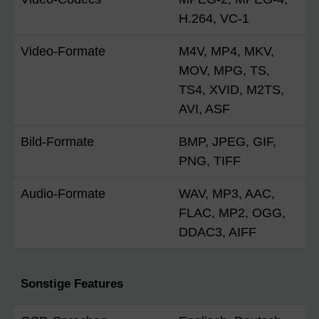
H.264, VC-1
Video-Formate
M4V, MP4, MKV,
MOV, MPG, TS,
TS4, XVID, M2TS,
AVI, ASF
Bild-Formate
BMP, JPEG, GIF,
PNG, TIFF
Audio-Formate
WAV, MP3, AAC,
FLAC, MP2, OGG,
DDAC3, AIFF
Sonstige Features