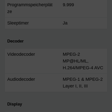
Programmspeicherplät
9.999
ze
Sleeptimer
Ja
Decoder
Videodecoder
MPEG-2
MP@HL/ML,
H.264/MPEG-4 AVC
Audiodecoder
MPEG-1 & MPEG-2
Layer I, II, III
Display