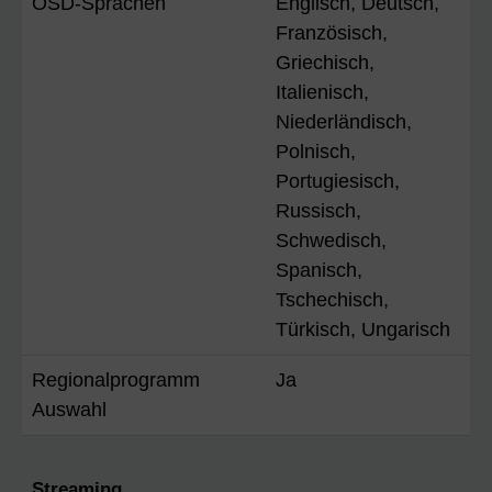
OSD-Sprachen
Englisch, Deutsch,
Französisch,
Griechisch,
Italienisch,
Niederländisch,
Polnisch,
Portugiesisch,
Russisch,
Schwedisch,
Spanisch,
Tschechisch,
Türkisch, Ungarisch
Regionalprogramm
Ja
Auswahl
Streaming