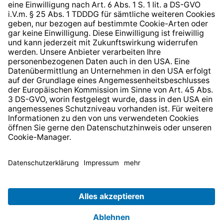
* Alle Preise inkl. gesetzl. Mehrwertsteuer zzgl.
Versandkosten
und ggf. Nachnahmegebühren, wenn nicht
anders angegeben.
© 2026 TechniSat Digital GmbH
TechniSat ist ein Unternehmen der
LEPPER Stiftung e.S.
.