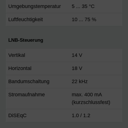
Umgebungstemperatur
5 ... 35 °C
Luftfeuchtigkeit
10 ... 75 %
LNB-Steuerung
Vertikal
14 V
Horizontal
18 V
Bandumschaltung
22 kHz
Stromaufnahme
max. 400 mA
(kurzschlussfest)
DiSEqC
1.0 / 1.2