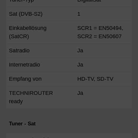
Sat (DVB-S2)
1
Einkabellösung
SCR1 = EN50494,
(SatCR)
SCR2 = EN50607
Satradio
Ja
Internetradio
Ja
Empfang von
HD-TV, SD-TV
TECHNIROUTER
Ja
ready
Tuner - Sat