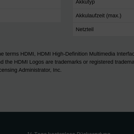
Akkutyp
Akkulaufzeit (max.)
Netzteil
e terms HDMI, HDMI High-Definition Multimedia Interfa
d the HDMI Logos are trademarks or registered tradem
censing Administrator, Inc.