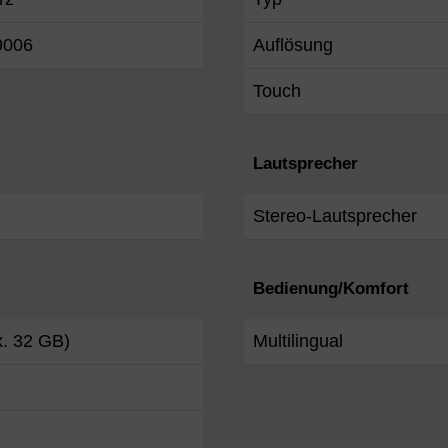
9006
Auflösung
Touch
Lautsprecher
Stereo-Lautsprecher
Bedienung/Komfort
x. 32 GB)
Multilingual