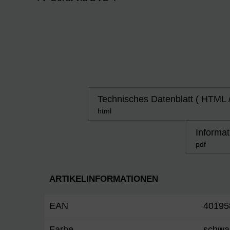
Technisches Datenblatt ( HTML 
html
Informat
pdf
ARTIKELINFORMATIONEN
EAN
40195
Farbe
schwa