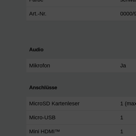
Art.-Nr.
0000/
Audio
Mikrofon
Ja
Anschlüsse
MicroSD Kartenleser
1 (ma
Micro-USB
1
Mini HDMI™
1