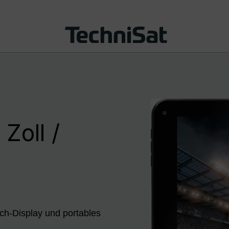
Zoll /
uch-Display und portables