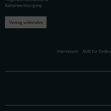
Batterieentsorgung
Vertrag widerrufen
Impressum
AGB für Endk