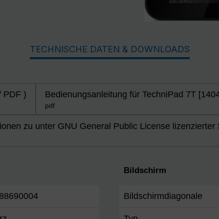
TECHNISCHE DATEN & DOWNLOADS
/ PDF )
Bedienungsanleitung für TechniPad 7T [14
pdf
ionen zu unter GNU General Public License lizenzierter
Bildschirm
88690004
Bildschirmdiagonale
rz
Typ