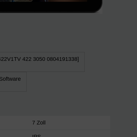
0422V1TV 422 3050 0804191338]
 Software
7 Zoll
IPS