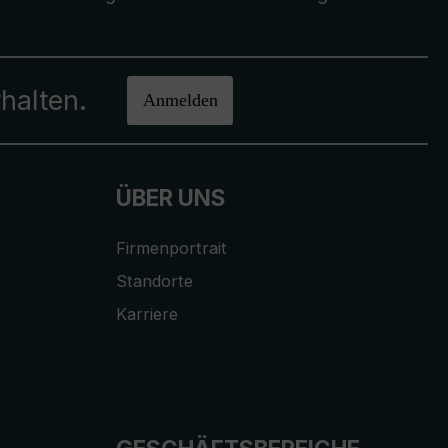
halten.
Anmelden
ÜBER UNS
Firmenportrait
Standorte
Karriere