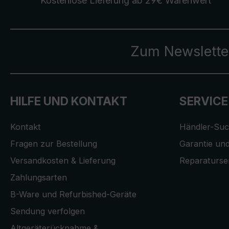
Kostenlose Lieferung
ab 29€ Warenwert
Zum Newslette
HILFE UND KONTAKT
SERVICE
Kontakt
Händler-Su
Fragen zur Bestellung
Garantie und
Versandkosten & Lieferung
Reparaturse
Zahlungsarten
B-Ware und Refurbished-Geräte
Sendung verfolgen
Altgeräterücknahme &